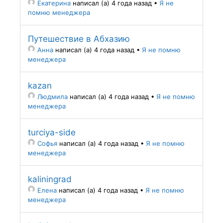
Екатерина
написал (а) 4 года назад
•
Я не
помню менеджера
Путешествие в Абхазию
Анна
написал (а) 4 года назад
•
Я не помню
менеджера
kazan
Людмила
написал (а) 4 года назад
•
Я не помню
менеджера
turciya-side
Софья
написал (а) 4 года назад
•
Я не помню
менеджера
kaliningrad
Елена
написал (а) 4 года назад
•
Я не помню
менеджера