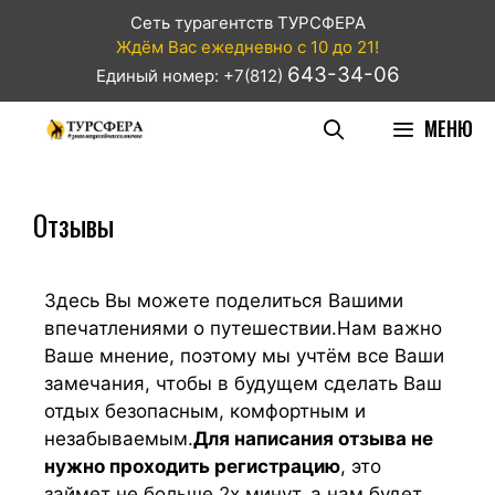
Сеть турагентств ТУРСФЕРА
Ждём Вас ежедневно с 10 до 21!
643-34-06
Единый номер: +7(812)
МЕНЮ
Отзывы
Здесь Вы можете поделиться Вашими
впечатлениями о путешествии.Нам важно
Ваше мнение, поэтому мы учтём все Ваши
замечания, чтобы в будущем сделать Ваш
отдых безопасным, комфортным и
незабываемым.
Для написания отзыва не
нужно проходить регистрацию
, это
займет не больше 2х минут, а нам будет