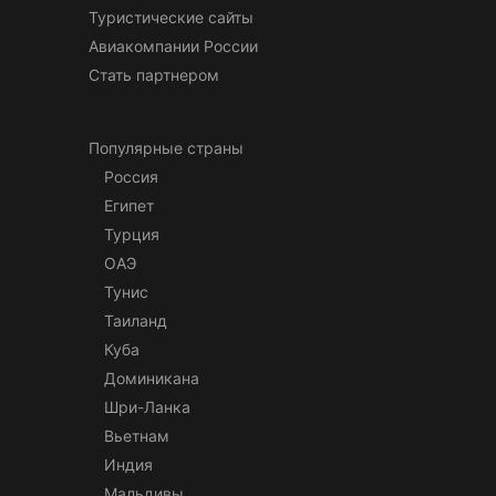
Туристические сайты
Авиакомпании России
Стать партнером
Популярные страны
Россия
Египет
Турция
ОАЭ
Тунис
Таиланд
Куба
Доминикана
Шри-Ланка
Вьетнам
Индия
Мальдивы