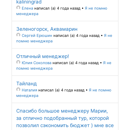
kaliningrad
Елена
написал (а) 4 года назад
•
Я не помню
менеджера
Зеленогорск, Аквамарин
Сергей Ерюшин
написал (а) 4 года назад
•
Я не
помню менеджера
Отличный менеджер!
Юлия Соколова
написал (а) 4 года назад
•
Я не
помню менеджера
Тайланд
Наталия
написал (а) 4 года назад
•
Я не помню
менеджера
Спасибо большое менеджеру Марии,
за отлично подобранный тур, которой
позволил сэкономить бюджет ) мне все