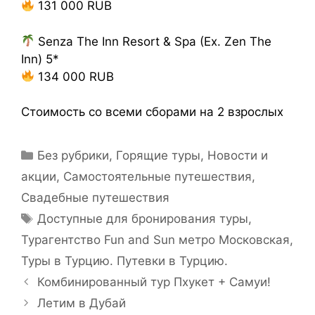
131 000 RUB
Senza The Inn Resort & Spa (Ex. Zen The
Inn) 5*
134 000 RUB
Стоимость со всеми сборами на 2 взрослых
Без рубрики
,
Горящие туры
,
Новости и
акции
,
Самостоятельные путешествия
,
Свадебные путешествия
Доступные для бронирования туры
,
Турагентство Fun and Sun метро Московская
,
Туры в Турцию. Путевки в Турцию.
Комбинированный тур Пхукет + Самуи!
Летим в Дубай