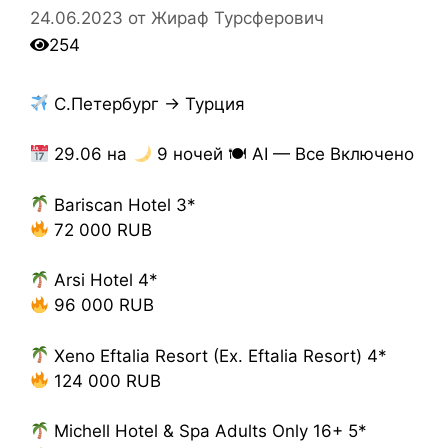
24.06.2023
от
Жираф Турсферович
254
С.Петербург → Турция
29.06 на
9 ночей 🍽 AI — Все Включено
Bariscan Hotel 3*
72 000 RUB
Arsi Hotel 4*
96 000 RUB
Xeno Eftalia Resort (Ex. Eftalia Resort) 4*
124 000 RUB
Michell Hotel & Spa Adults Only 16+ 5*