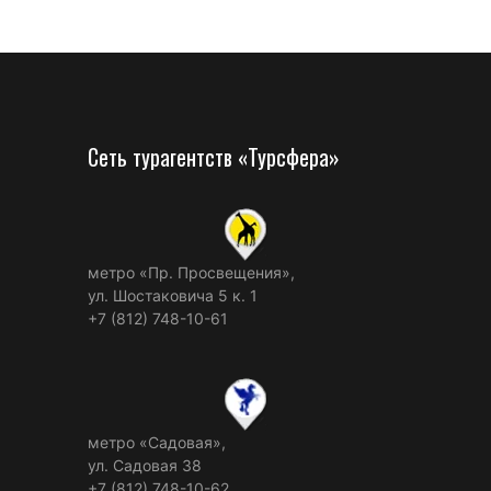
Сеть турагентств «Турсфера»
метро «Пр. Просвещения»,
ул. Шостаковича 5 к. 1
+7 (812) 748-10-61
метро «Садовая»,
ул. Садовая 38
+7 (812) 748-10-62