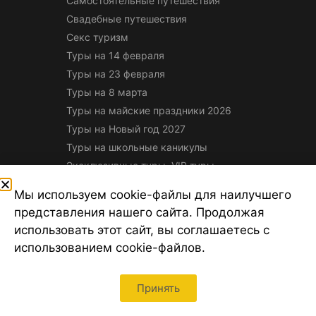
Самостоятельные путешествия
Свадебные путешествия
Секс туризм
Туры на 14 февраля
Туры на 23 февраля
Туры на 8 марта
Туры на майские праздники 2026
Туры на Новый год 2027
Туры на школьные каникулы
Эксклюзивные туры, VIP туры
Экскурсионные туры
Мы используем cookie-файлы для наилучшего
Туроператоры Санкт-Петербурга
представления нашего сайта. Продолжая
Турфирмы Санкт-Петербурга
использовать этот сайт, вы соглашаетесь с
Турагентства Санкт-Петербурга
использованием cookie-файлов.
Туристические поисковые системы
Туристические сайты
Принять
Авиакомпании России
Стать партнером