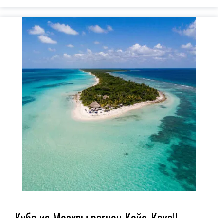
Куба из Москвы регион Кайо-Коко!!