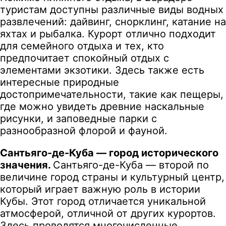
туристам доступны различные виды водных
развлечений: дайвинг, снорклинг, катание на
яхтах и рыбалка. Курорт отлично подходит
для семейного отдыха и тех, кто
предпочитает спокойный отдых с
элементами экзотики. Здесь также есть
интересные природные
достопримечательности, такие как пещеры,
где можно увидеть древние наскальные
рисунки, и заповедные парки с
разнообразной флорой и фауной.
Сантьяго-де-Куба — город исторического
значения.
Сантьяго-де-Куба — второй по
величине город страны и культурный центр,
который играет важную роль в истории
Кубы. Этот город отличается уникальной
атмосферой, отличной от других курортов.
Здесь проводятся многочисленные