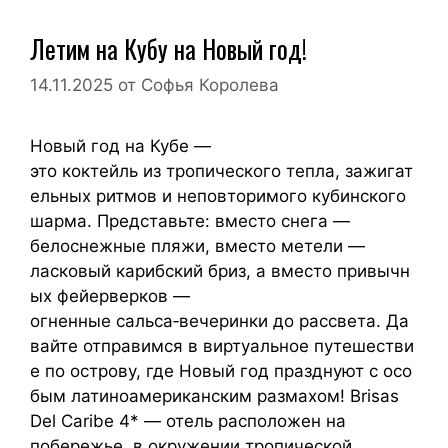
Летим на Кубу на Новый год!
14.11.2025
от
Софья Королева
Новый год на Кубе —
это коктейль из тропического тепла, зажигат
ельных ритмов и неповторимого кубинского
шарма. Представьте: вместо снега —
белоснежные пляжи, вместо метели —
ласковый карибский бриз, а вместо привычн
ых фейерверков —
огненные сальса‑вечеринки до рассвета. Да
вайте отправимся в виртуальное путешестви
е по острову, где Новый год празднуют с осо
бым латиноамериканским размахом! Brisas
Del Caribe 4* — отель расположен на
побережье, в окружении тропической