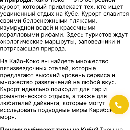
курорт, который привлекает тех, кто ищет
уединенный отдых на Кубе. Курорт славится
своими белоснежными пляжами,
изумрудной водой и красочными
коралловыми рифами. Здесь туристов ждут
экологические маршруты, заповедники и
потрясающая природа.
На Кайо-Коко вы найдете множество
пятизвездочных отелей, которые
предлагают высокий уровень сервиса и
множество развлечений на любой вкус.
Курорт идеально подходит для пар и
романтического отдыха, а также для
любителей дайвинга, которые могут
исследовать подводные миры Карибского
моря.
Почему выбирают туры на Кубу?
Туры на