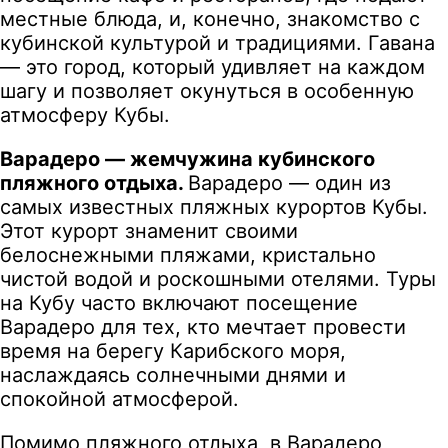
местные блюда, и, конечно, знакомство с
кубинской культурой и традициями. Гавана
— это город, который удивляет на каждом
шагу и позволяет окунуться в особенную
атмосферу Кубы.
Варадеро — жемчужина кубинского
пляжного отдыха.
Варадеро — один из
самых известных пляжных курортов Кубы.
Этот курорт знаменит своими
белоснежными пляжами, кристально
чистой водой и роскошными отелями. Туры
на Кубу часто включают посещение
Варадеро для тех, кто мечтает провести
время на берегу Карибского моря,
наслаждаясь солнечными днями и
спокойной атмосферой.
Помимо пляжного отдыха, в Варадеро