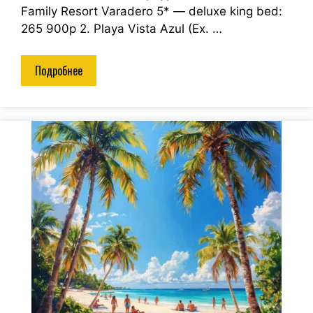
Family Resort Varadero 5* — deluxe king bed:
265 900р 2. Playa Vista Azul (Ex. …
Подробнее