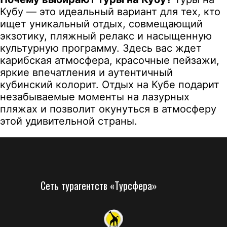
Кубу — это идеальный вариант для тех, кто
ищет уникальный отдых, совмещающий
экзотику, пляжный релакс и насыщенную
культурную программу. Здесь вас ждет
карибская атмосфера, красочные пейзажи,
яркие впечатления и аутентичный
кубинский колорит. Отдых на Кубе подарит
незабываемые моменты на лазурных
пляжах и позволит окунуться в атмосферу
этой удивительной страны.
Сеть турагентств «Турсфера»