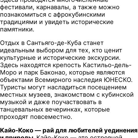
фестивали, карнавалы, а также можно
познакомиться с афрокубинскими
традициями и увидеть исторические
памятники.
Отдых в Сантьяго-де-Куба станет
идеальным выбором для тех, кто ценит
культурные и исторические экскурсии.
Здесь находятся крепость Кастильо-дель-
Моро и парк Баконао, которые являются
объектами Всемирного наследия ЮНЕСКО.
Туристы могут насладиться посещением
местных музеев, знакомством с кубинской
музыкой и даже поучаствовать в
танцевальных вечеринках, которые
проходят повсеместно.
Кайо-Коко — рай для любителей уединения
и природы.
Кайо-Коко — это островной