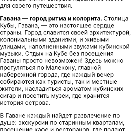
для своего путешествия.
Гавана — город ритма и колорита.
Столица
Кубы, Гавана, — это настоящее сердце
страны. Город славится своей архитектурой,
колониальными зданиями, и живыми
улицами, наполненными звуками кубинской
музыки. Отдых на Кубе без посещения
Гаваны просто невозможен! Здесь можно
прогуляться по Малекону, главной
набережной города, где каждый вечер
собираются как туристы, так и местные
жители, насладиться ароматом кубинских
сигар и посетить музеи, где хранится
история острова.
В Гаване каждый найдет развлечение по
душе: экскурсии по старинным кварталам,
посещение кафе и ресторанов, где подают