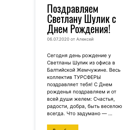
Поздравляем
Светлану Шулик с
Днем Рождения!
06.07.2020
от
Алексей
Сегодня день рождение у
Светланы Шулик из офиса в
Балтийской Жемчужине. Весь
коллектив ТУРСФЕРЫ
поздравляет тебя! С Днем
рожденья поздравляем и от
всей души желем: Счастья,
радости, добра, быть веселою
всегда. Что задумано — …