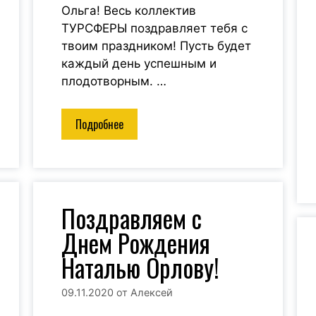
Ольга! Весь коллектив
ТУРСФЕРЫ поздравляет тебя с
твоим праздником! Пусть будет
Click Here
каждый день успешным и
плодотворным. …
Подробнее
Поздравляем с
Днем Рождения
Наталью Орлову!
09.11.2020
от
Алексей