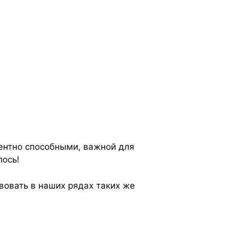
рентно способными, важной для
лось!
вовать в наших рядах таких же