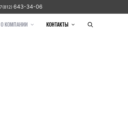
643-34-06
7(812)
О КОМПАНИИ
КОНТАКТЫ