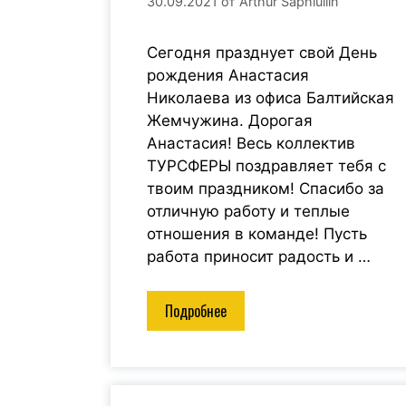
30.09.2021
от
Arthur Saphiullin
Сегодня празднует свой День
рождения Анастасия
Николаева из офиса Балтийская
Жемчужина. Дорогая
Анастасия! Весь коллектив
ТУРСФЕРЫ поздравляет тебя с
твоим праздником! Спасибо за
отличную работу и теплые
отношения в команде! Пусть
работа приносит радость и …
Подробнее