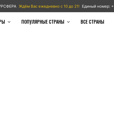
ТУРСФЕРА
Ждём Вас ежедневно с 10 до 21!
Единый номер: +
РЫ
ПОПУЛЯРНЫЕ СТРАНЫ
ВСЕ СТРАНЫ