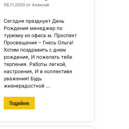
06.11.2020
от
Алексей
Сегодня празднует День
Рождения менеджер по
туризму из офиса м. Проспект
Просвещения – Гнесь Ольга!
Хотим поздравить с днем
рождения, И пожелать тебе
терпения. Работы легкой,
настроения, И в коллективе
уважения! Будь
жизнерадостной …
Подробнее