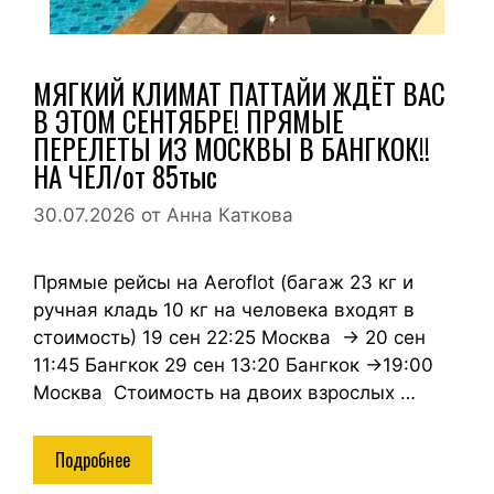
МЯГКИЙ КЛИМАТ ПАТТАЙИ ЖДЁТ ВАС
В ЭТОМ СЕНТЯБРЕ! ПРЯМЫЕ
ПЕРЕЛЕТЫ ИЗ МОСКВЫ В БАНГКОК!!
НА ЧЕЛ/от 85тыс
30.07.2026
от
Анна Каткова
Прямые рейсы на Aeroflot (багаж 23 кг и
ручная кладь 10 кг на человека входят в
стоимость) 19 сен 22:25 Москва → 20 сен
11:45 Бангкок 29 сен 13:20 Бангкок →19:00
Москва Стоимость на двоих взрослых …
Подробнее