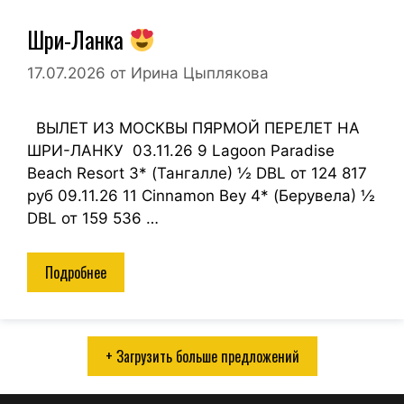
Шри-Ланка
17.07.2026
от
Ирина Цыплякова
ВЫЛЕТ ИЗ МОСКВЫ ПЯРМОЙ ПЕРЕЛЕТ НА
ШРИ-ЛАНКУ 03.11.26 9 Lagoon Paradise
Beach Resort 3* (Тангалле) ½ DBL от 124 817
руб 09.11.26 11 Cinnamon Bey 4* (Берувела) ½
DBL от 159 536 …
Подробнее
+ Загрузить больше предложений