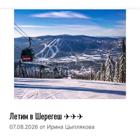
Летим в Шерегеш ✈✈✈
07.08.2026
от
Ирина Цыплякова