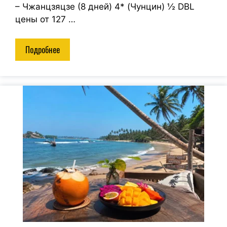
– Чжанцзяцзе (8 дней) 4* (Чунцин) ½ DBL
цены от 127 …
Подробнее