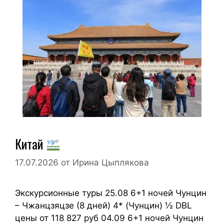
Китай
17.07.2026
от
Ирина Цыплякова
Экскурсионные туры 25.08 6+1 ночей Чунцин
– Чжанцзяцзе (8 дней) 4* (Чунцин) ½ DBL
цены от 118 827 руб 04.09 6+1 ночей Чунцин