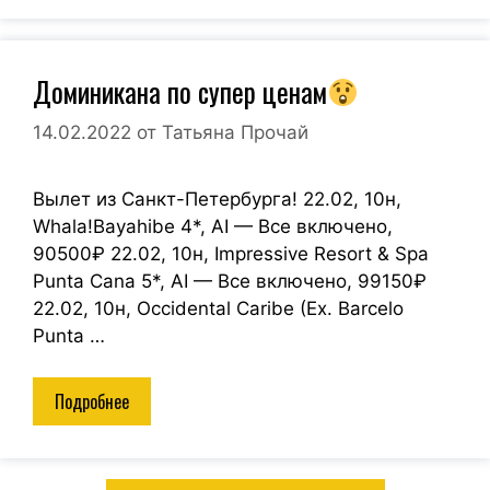
Доминикана по супер ценам
14.02.2022
от
Татьяна Прочай
Вылет из Санкт-Петербурга! 22.02, 10н,
Whala!Bayahibe 4*, AI — Все включено,
90500₽ 22.02, 10н, Impressive Resort & Spa
Punta Cana 5*, AI — Все включено, 99150₽
22.02, 10н, Occidental Caribe (Ex. Barcelo
Punta …
Подробнее