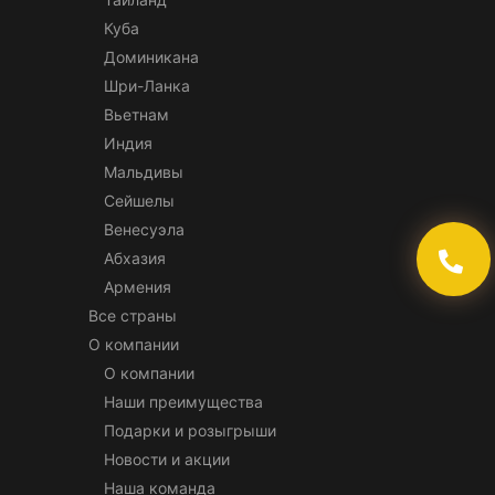
Куба
Доминикана
Шри-Ланка
Вьетнам
Индия
Мальдивы
Сейшелы
Венесуэла
Абхазия
Армения
Все страны
О компании
О компании
Наши преимущества
Подарки и розыгрыши
Новости и акции
Наша команда