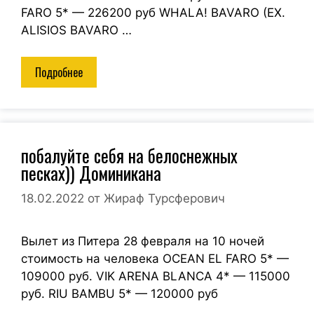
FARO 5* — 226200 руб WHALA! BAVARO (EX.
ALISIOS BAVARO …
Подробнее
побалуйте себя на белоснежных
песках)) Доминикана
18.02.2022
от
Жираф Турсферович
Вылет из Питера 28 февраля на 10 ночей
стоимость на человека OCEAN EL FARO 5* —
109000 руб. VIK ARENA BLANCA 4* — 115000
руб. RIU BAMBU 5* — 120000 руб