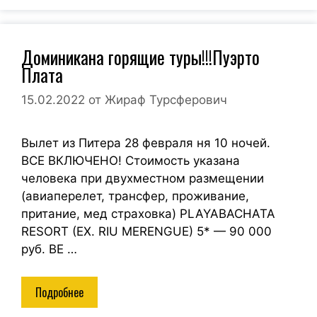
Доминикана горящие туры!!!Пуэрто
Плата
15.02.2022
от
Жираф Турсферович
Вылет из Питера 28 февраля ня 10 ночей.
ВСЕ ВКЛЮЧЕНО! Стоимость указана
человека при двухместном размещении
(авиаперелет, трансфер, проживание,
притание, мед страховка) PLAYABACHATA
RESORT (EX. RIU MERENGUE) 5* — 90 000
руб. BE …
Подробнее