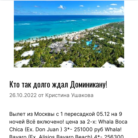
Кто так долго ждал Доминикану!
26.10.2022
от
Кристина Ушакова
Вылет из Москвы с 1 пересадкой 05.12 на 9
ночей Всё включено! цена за 2-х: Whala Boca
Chica (Ex. Don Juan ) 3*- 251000 руб Whala!
Bavaro (Ex. Alisios Bavaro Beach) 4*- 256300