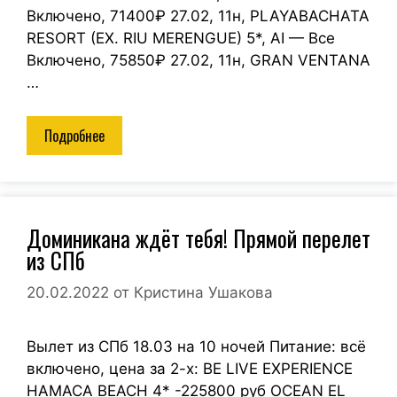
Включено, 71400₽ 27.02, 11н, PLAYABACHATA
RESORT (EX. RIU MERENGUE) 5*, AI — Все
Включено, 75850₽ 27.02, 11н, GRAN VENTANA
…
Подробнее
Доминикана ждёт тебя! Прямой перелет
из СПб
20.02.2022
от
Кристина Ушакова
Вылет из СПб 18.03 на 10 ночей Питание: всё
включено, цена за 2-х: BE LIVE EXPERIENCE
HAMACA BEACH 4* -225800 руб OCEAN EL