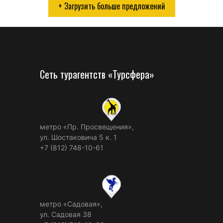
+ Загрузить больше предложений
Сеть турагентств «Турсфера»
метро «Пр. Просвещения»,
ул. Шостаковича 5 к. 1
+7 (812) 748-10-61
метро «Садовая»,
ул. Садовая 38