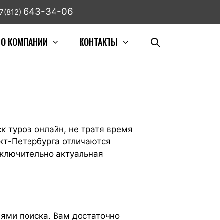
643-34-06
7(812)
О КОМПАНИИ
КОНТАКТЫ
 туров онлайн, не тратя время
нкт-Петербурга отличаются
сключительно актуальная
ями поиска. Вам достаточно