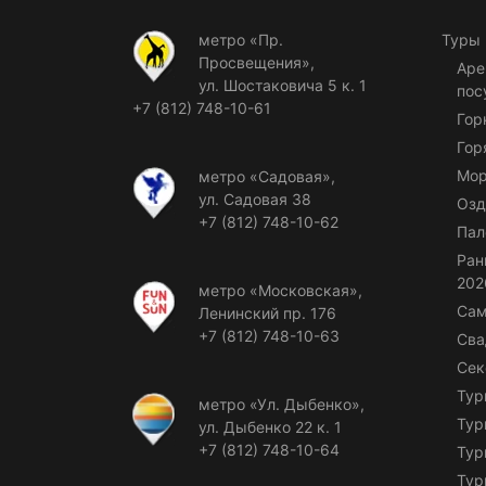
метро «Пр.
Туры
Просвещения»,
Аре
ул. Шостаковича 5 к. 1
пос
+7 (812) 748-10-61
Гор
Гор
Мор
метро «Садовая»,
ул. Садовая 38
Озд
+7 (812) 748-10-62
Пал
Ран
202
метро «Московская»,
Сам
Ленинский пр. 176
+7 (812) 748-10-63
Сва
Сек
Тур
метро «Ул. Дыбенко»,
Тур
ул. Дыбенко 22 к. 1
+7 (812) 748-10-64
Тур
Тур