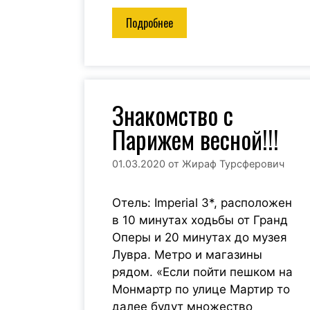
Подробнее
Знакомство с
Парижем весной!!!
01.03.2020
от
Жираф Турсферович
Отель: Imperial 3*, расположен
в 10 минутах ходьбы от Гранд
Оперы и 20 минутах до музея
Лувра. Метро и магазины
рядом. «Если пойти пешком на
Монмартр по улице Мартир то
далее будут множество