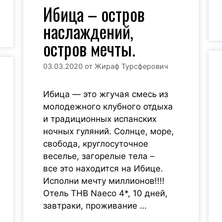
Ибица – остров
наслаждений,
остров мечты.
03.03.2020
от
Жираф Турсферович
Ибица — это жгучая смесь из
молодежного клубного отдыха
и традиционных испанских
ночных гуляний. Солнце, море,
свобода, круглосуточное
веселье, загорелые тела –
все это находится на Ибице.
Исполни мечту миллионов!!!!
Отель THB Naeco 4*, 10 дней,
завтраки, проживание …