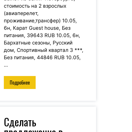
стоимость на 2 взрослых
(авиаперелет,
проживание,трансфер) 10.05,
6н, Карат Guest house, Без
питания, 39643 RUB 10.05, 6н,
Бархатные сезоны, Русский
дом, Спортивный квартал 3 ***,
Без питания, 44846 RUB 10.05,
…
Подробнее
Сделать