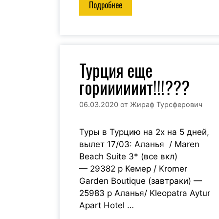
Подробнее
Турция еще
гориииииит!!!???
06.03.2020
от
Жираф Турсферович
Туры в Турцию на 2х на 5 дней,
вылет 17/03: Аланья / Maren
Beach Suite 3* (все вкл)
— 29382 р Кемер / Kromer
Garden Boutique (завтраки) —
25983 р Аланья/ Kleopatra Aytur
Apart Hotel …