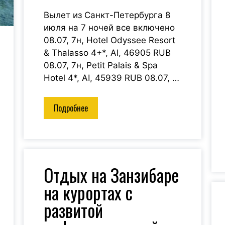
Вылет из Санкт-Петербурга 8
июля на 7 ночей все включено
08.07, 7н, Hotel Odyssee Resort
& Thalasso 4+*, AI, 46905 RUB
08.07, 7н, Petit Palais & Spa
Hotel 4*, AI, 45939 RUB 08.07, …
Подробнее
Отдых на Занзибаре
на курортах с
развитой