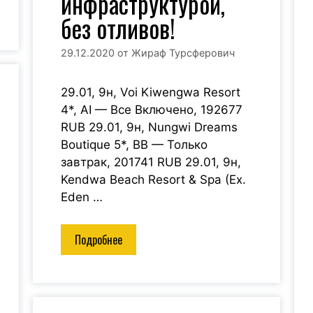
инфраструктурой,
без отливов!
29.12.2020
от
Жираф Турсферович
29.01, 9н, Voi Kiwengwa Resort
4*, AI — Все Включено, 192677
RUB 29.01, 9н, Nungwi Dreams
Boutique 5*, BB — Только
завтрак, 201741 RUB 29.01, 9н,
Kendwa Beach Resort & Spa (Ex.
Eden …
Подробнее