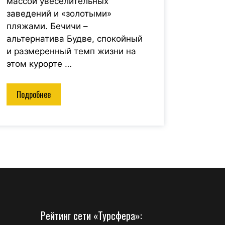
массой увеселительных
заведений и «золотыми»
пляжами. Бечичи –
альтернатива Будве, спокойный
и размеренный темп жизни на
этом курорте …
Подробнее
Рейтинг сети «Турсфера»: