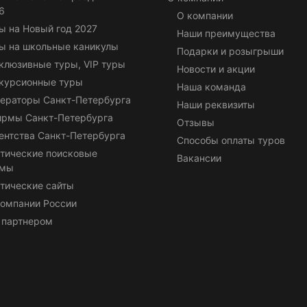
6
О компании
ы на Новый год 2027
Наши преимущества
ы на школьные каникулы
Подарки и розыгрыши
клюзивные туры, VIP туры
Новости и акции
курсионные туры
Наша команда
ераторы Санкт-Петербурга
Наши реквизиты
ирмы Санкт-Петербурга
Отзывы
ентства Санкт-Петербурга
Способы оплаты туров
тические поисковые
Вакансии
емы
тические сайты
омпании России
 партнером