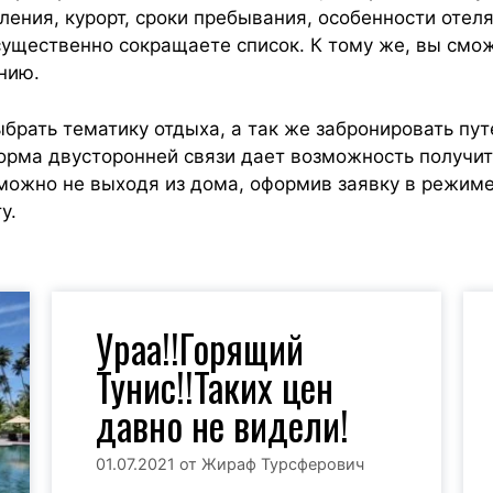
ления, курорт, сроки пребывания, особенности отеля
существенно сокращаете список. К тому же, вы смо
нию.
брать тематику отдыха, а так же забронировать пут
Форма двусторонней связи дает возможность получи
 можно не выходя из дома, оформив заявку в режиме
у.
Ураа!!Горящий
Тунис!!Таких цен
давно не видели!
01.07.2021
от
Жираф Турсферович