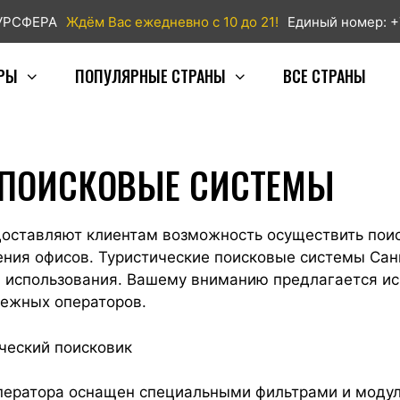
ТУРСФЕРА
Ждём Вас ежедневно с 10 до 21!
Единый номер: +
РЫ
ПОПУЛЯРНЫЕ СТРАНЫ
ВСЕ СТРАНЫ
 ПОИСКОВЫЕ СИСТЕМЫ
ставляют клиентам возможность осуществить поиск
щения офисов. Туристические поисковые системы Са
а использования. Вашему вниманию предлагается и
ежных операторов.
ический поисковик
ператора оснащен специальными фильтрами и модул