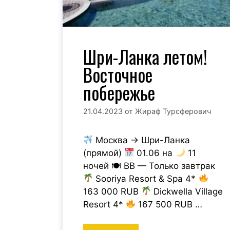
Шри-Ланка летом!
Восточное
побережье
21.04.2023
от
Жираф Турсферович
Москва → Шри-Ланка
(прямой)
01.06 на
11
ночей 🍽 BB — Только завтрак
Sooriya Resort & Spa 4*
163 000 RUB
Dickwella Village
Resort 4*
167 500 RUB …