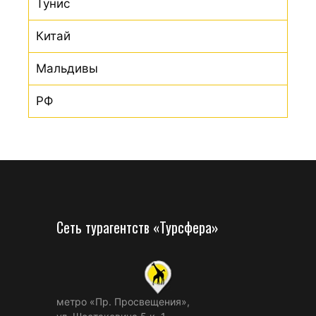
Тунис
Китай
Мальдивы
РФ
Сеть турагентств «Турсфера»
метро «Пр. Просвещения»,