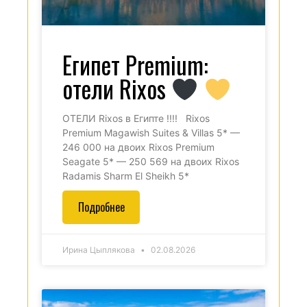
Египет Premium:
отели Rixos
ОТЕЛИ Rixos в Египте !!!! Rixos
Premium Magawish Suites & Villas 5* —
246 000 на двоих Rixos Premium
Seagate 5* — 250 569 на двоих Rixos
Radamis Sharm El Sheikh 5*
Подробнее
Ирина Цыплякова
02.08.2026