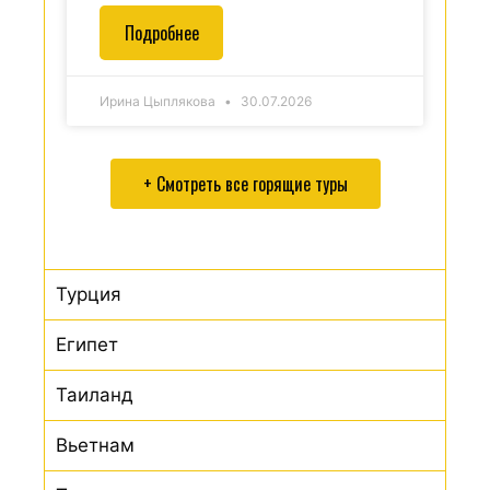
Подробнее
Ирина Цыплякова
30.07.2026
+ Смотреть все горящие туры
Турция
Египет
Таиланд
Вьетнам