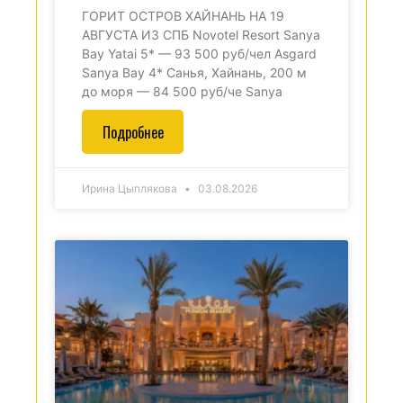
ГОРИТ ОСТРОВ ХАЙНАНЬ НА 19
АВГУСТА ИЗ СПБ Novotel Resort Sanya
Bay Yatai 5* — 93 500 руб/чел Asgard
Sanya Bay 4* Санья, Хайнань, 200 м
до моря — 84 500 руб/че Sanya
Подробнее
Ирина Цыплякова
03.08.2026