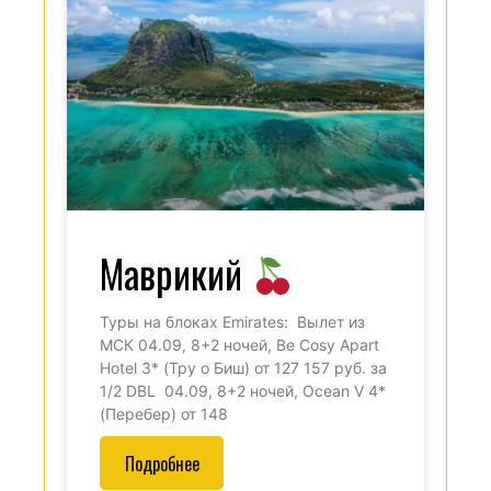
Маврикий
Туры на блоках Emirates: Вылет из
МСК 04.09, 8+2 ночей, Be Cosy Apart
Hotel 3* (Тру о Биш) от 127 157 руб. за
1/2 DBL 04.09, 8+2 ночей, Ocean V 4*
(Перебер) от 148
Подробнее