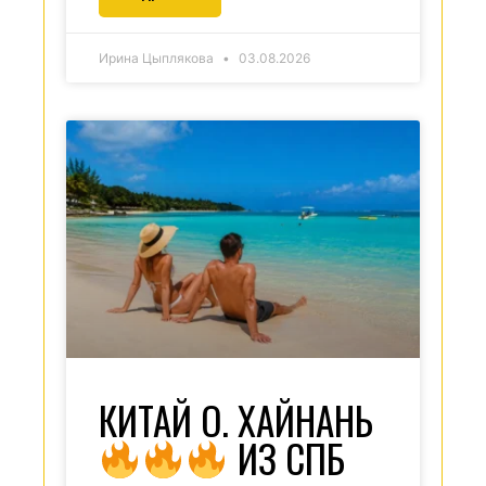
Ирина Цыплякова
03.08.2026
КИТАЙ О. ХАЙНАНЬ
ИЗ СПБ