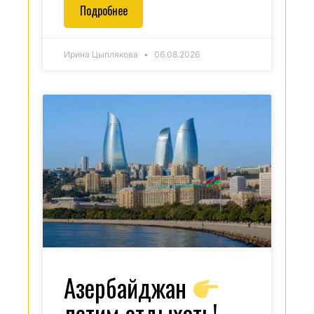
Подробнее
Ирина Цыплякова
06.08.2026
Азербайджан
летим отдыхать!