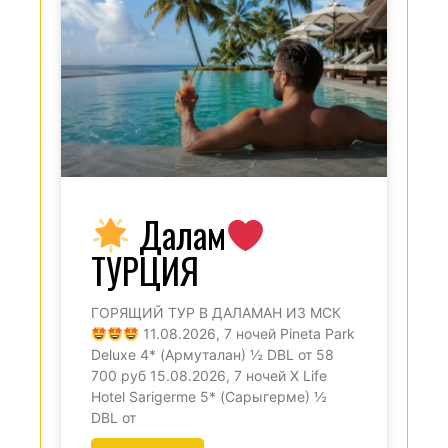
Далам
ТУРЦИЯ
ГОРЯЩИЙ ТУР В ДАЛАМАН ИЗ МСК
11.08.2026, 7 ночей Pineta Park
Deluxe 4* (Армуталан) ½ DBL от 58
700 руб 15.08.2026, 7 ночей X Life
Hotel Sarigerme 5* (Сарыгерме) ½
DBL от