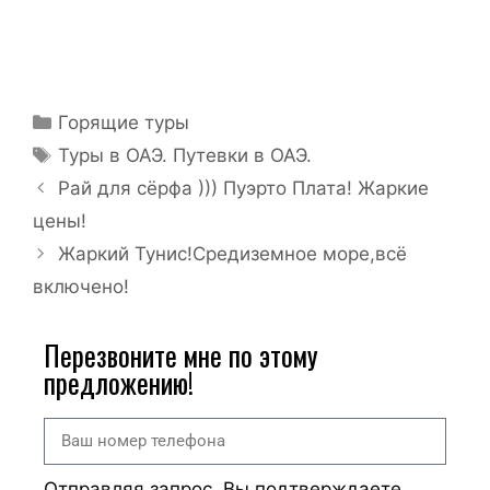
Горящие туры
Туры в ОАЭ. Путевки в ОАЭ.
Рай для сёрфа ))) Пуэрто Плата! Жаркие
цены!
Жаркий Тунис!Средиземное море,всё
включено!
Перезвоните мне по этому
предложению!
Отправляя запрос, Вы подтверждаете