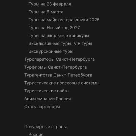
Туры на 23 февраля
Туры на 8 марта
Туры на майские праздники 2026
Туры на Новый год 2027
Туры на школьные каникулы
Эксклюзивные туры, VIP туры
Экскурсионные туры
Туроператоры Санкт-Петербурга
Турфирмы Санкт-Петербурга
Турагентства Санкт-Петербурга
Туристические поисковые системы
Туристические сайты
Авиакомпании России
Стать партнером
Популярные страны
Россия