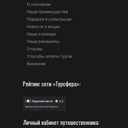
О компании
Наши преимущества
Подарки и розыгрыши
Новости и акции
Наша команда
Наши реквизиты
Отзывы
Способы оплаты туров
Вакансии
Рейтинг сети «Турсфера»:
Личный кабинет путешественника: