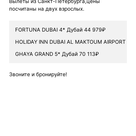
Вылеты из Санкт-Петербурга,цены
посчитаны на двух взрослых.
FORTUNA DUBAI 4* Дубай 44 979₽

HOLIDAY INN DUBAI AL MAKTOUM AIRPORT 4* Д
GHAYA GRAND 5* Дубай 70 113₽
Звоните и бронируйте!