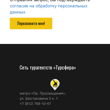
согласие на обработку персональных
данных
Перезвоните мне!
Сеть турагентств «Турсфера»
метро «Пр. Просвещения»,
ул. Шостаковича 5 к. 1
+7 (812) 748-10-61