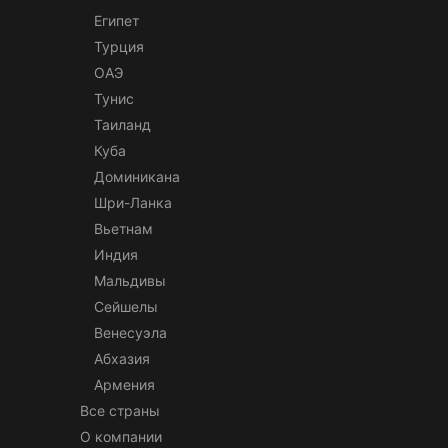
Египет
Турция
ОАЭ
Тунис
Таиланд
Куба
Доминикана
Шри-Ланка
Вьетнам
Индия
Мальдивы
Сейшелы
Венесуэла
Абхазия
Армения
Все страны
О компании