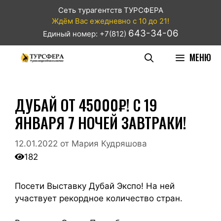
Сеть турагентств ТУРСФЕРА
Ждём Вас ежедневно с 10 до 21!
643-34-06
Единый номер: +7(812)
МЕНЮ
ДУБАЙ ОТ 45000₽! С 19
ЯНВАРЯ 7 НОЧЕЙ ЗАВТРАКИ!
12.01.2022
от
Мария Кудряшова
182
Посети Выставку Дубай Экспо! На ней
участвует рекордное количество стран.