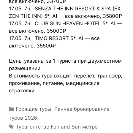
все включено, 33700₽
17.05, 7н, SENZA THE INN RESORT & SPA (EX.
ZEN THE INN) 5*, AI — все включено, 35800₽
17.05, 7н, CLUB SUN HEAVEN HOTEL 5*, AI —
все включено, 35000₽
17.05, 7н, TIMO RESORT 5*, AI — все
включено, 35500₽
Цены указаны за 1 туриста при двухместном
размещении.
В стоимость тура входит: перелет, трансфер,
проживание, питание, медицинские
страховки.
Горящие туры
,
Раннее бронирование
туров 2026
Турагентство Fun and Sun метро