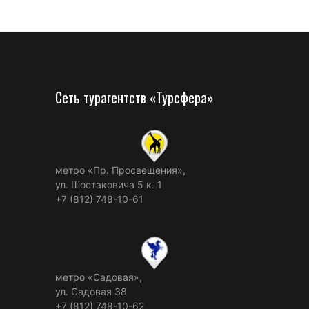
Сеть турагентств «Турсфера»
метро «Пр. Просвещения»,
ул. Шостаковича 5 к. 1
+7 (812) 748-10-61
метро «Садовая»,
ул. Садовая 38
+7 (812) 748-10-62