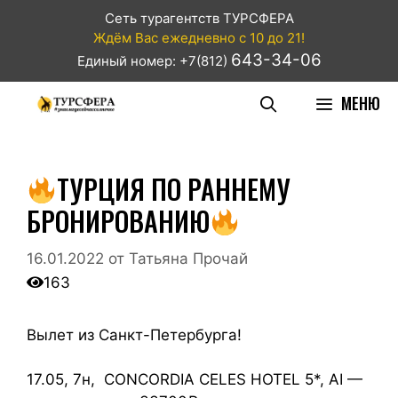
Сеть турагентств ТУРСФЕРА
Ждём Вас ежедневно с 10 до 21!
643-34-06
Единый номер: +7(812)
МЕНЮ
ТУРЦИЯ ПО РАННЕМУ
БРОНИРОВАНИЮ
16.01.2022
от
Татьяна Прочай
163
Вылет из Санкт-Петербурга!
17.05, 7н, CONCORDIA CELES HOTEL 5*, AI —