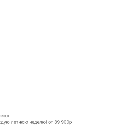
сезон
ждую летнюю неделю! от 89 900р