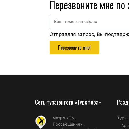
Перезвоните мне по
Отправляя запрос, Вы подтвер
Перезвоните мне!
Сеть турагентств «Турсфера»
Разд
метро «Пр.
Туры
Просвещения»,
Аре