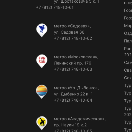
ул. Шостаковича 5 к. 1
пос
+7 (812) 748-10-61
Гор
Гор
Мор
метро «Садовая»,
ул. Садовая 38
Озд
+7 (812) 748-10-62
Пал
Ран
202
метро «Московская»,
Сам
Ленинский пр. 176
+7 (812) 748-10-63
Сва
Сек
Тур
метро «Ул. Дыбенко»,
Тур
ул. Дыбенко 22 к. 1
+7 (812) 748-10-64
Тур
Тур
202
метро «Академическая»,
Тур
пр. Науки 19 к.2
Тур
+7 (812) 748-10-65