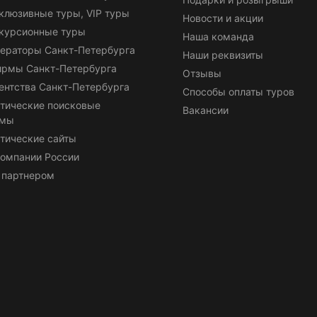
клюзивные туры, VIP туры
Новости и акции
курсионные туры
Наша команда
ераторы Санкт-Петербурга
Наши реквизиты
ирмы Санкт-Петербурга
Отзывы
ентства Санкт-Петербурга
Способы оплаты туров
тические поисковые
Вакансии
емы
тические сайты
омпании России
 партнером