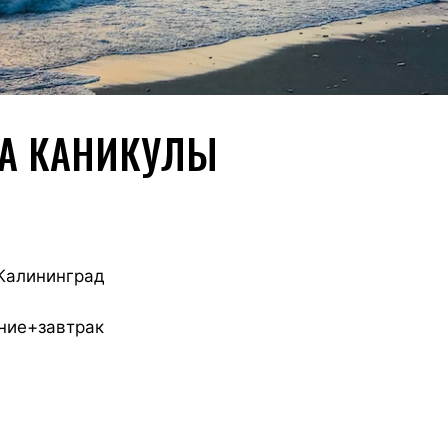
А КАНИКУЛЫ
 Калининград
ние+завтрак