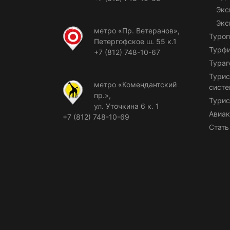
Экс
Экс
метро «Пр. Ветеранов»,
Туроп
Петергофское ш. 55 к.1
Турф
+7 (812) 748-10-67
Тураг
Турис
метро «Комендантский
сист
пр.»,
Турис
ул. Уточкина 6 к. 1
Авиак
+7 (812) 748-10-69
Стать