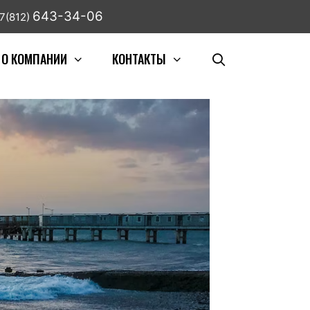
643-34-06
7(812)
О КОМПАНИИ
КОНТАКТЫ