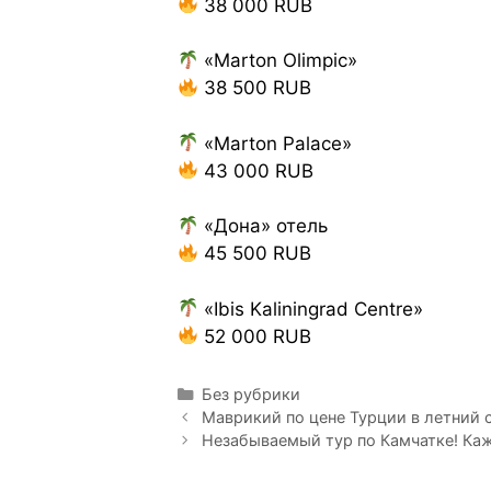
38 000 RUB
«Marton Olimpic»
38 500 RUB
«Marton Palace»
43 000 RUB
«Дона» отель
45 500 RUB
«Ibis Kaliningrad Centre»
52 000 RUB
Без рубрики
Маврикий по цене Турции в летний 
Незабываемый тур по Камчатке! Ка