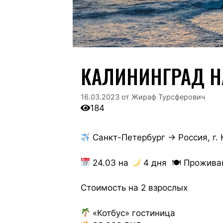
КАЛИНИНГРАД Н
16.03.2023
от
Жираф Турсферович
184
Санкт-Петербург → Россия, г.
24.03 на
4 дня 🍽 Прожива
Стоимость на 2 взрослых
«Котбус» гостиница