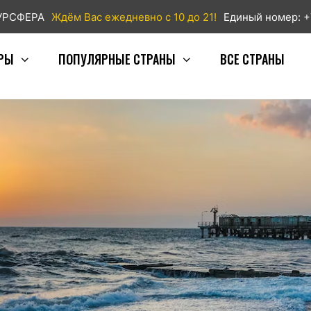
ТУРСФЕРА
Ждём Вас ежедневно с 10 до 21!
Единый номер: +
РЫ
ПОПУЛЯРНЫЕ СТРАНЫ
ВСЕ СТРАНЫ