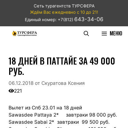
Сеть турагентств ТУРСФЕРА
Ждём Вас ежедневно с 10 до 21!
643-34-06
Единый номер: +7(812)
МЕНЮ
18 ДНЕЙ В ПАТТАЙЕ ЗА 49 000
РУБ.
06.12.2018
от
Скуратова Ксения
221
Вылет из Спб 23.01 на 18 дней
Sawasdee Pattaya
2*
завтраки 98 000 руб.
Sawasdee Sabai
2*
завтраки 99 500 руб.