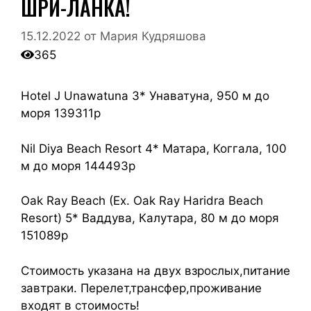
ШРИ-ЛАНКА!
15.12.2022
от
Мария Кудряшова
365
Hotel J Unawatuna 3* Унаватуна, 950 м до
моря 139311р
Nil Diya Beach Resort 4* Матара, Коггала, 100
м до моря 144493р
Oak Ray Beach (Ex. Oak Ray Haridra Beach
Resort) 5* Ваддува, Калутара, 80 м до моря
151089р
Стоимость указана на двух взрослых,питание
завтраки. Перелет,трансфер,проживание
входят в стоимость!