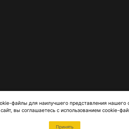
okie-файлы для наилучшего представления нашего 
 сайт, вы соглашаетесь с использованием cookie-фай
 от надежных туроператоров, официальный сайт турфирмы ТУРС
Петербурга
Принять