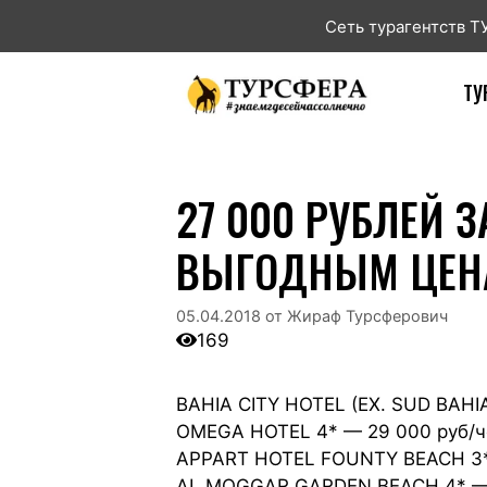
Сеть турагентств 
ТУ
27 000 РУБЛЕЙ З
ВЫГОДНЫМ ЦЕНА
05.04.2018
от
Жираф Турсферович
169
BAHIA CITY HOTEL (EX. SUD BAHIA
OMEGA HOTEL 4* — 29 000 руб/ч
APPART HOTEL FOUNTY BEACH 3* 
AL MOGGAR GARDEN BEACH 4* — 3