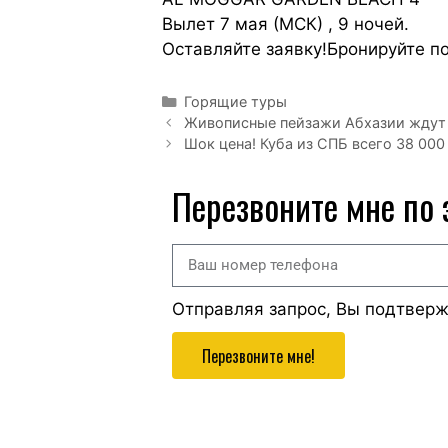
Вылет 7 мая (МСК) , 9 ночей.
Оставляйте заявку!Бронируйте п
Горящие туры
Живописные пейзажи Абхазии ждут в
Шок цена! Куба из СПБ всего 38 000 
Перезвоните мне по
Отправляя запрос, Вы подтвер
Перезвоните мне!