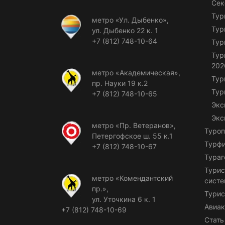
Сек
Тур
метро «Ул. Дыбенко»,
Тур
ул. Дыбенко 22 к. 1
+7 (812) 748-10-64
Тур
Тур
202
метро «Академическая»,
Тур
пр. Науки 19 к.2
Тур
+7 (812) 748-10-65
Экс
Экс
метро «Пр. Ветеранов»,
Туроп
Петергофское ш. 55 к.1
Турф
+7 (812) 748-10-67
Тураг
Турис
метро «Комендантский
сист
пр.»,
Турис
ул. Уточкина 6 к. 1
Авиак
+7 (812) 748-10-69
Стать