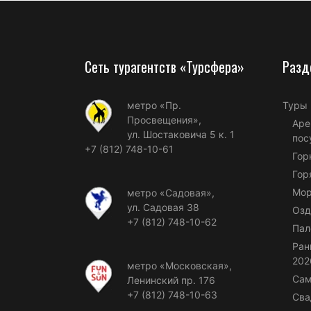
Сеть турагентств «Турсфера»
Разд
метро «Пр.
Туры
Просвещения»,
Аре
ул. Шостаковича 5 к. 1
пос
+7 (812) 748-10-61
Гор
Гор
Мор
метро «Садовая»,
ул. Садовая 38
Озд
+7 (812) 748-10-62
Пал
Ран
202
метро «Московская»,
Сам
Ленинский пр. 176
+7 (812) 748-10-63
Сва