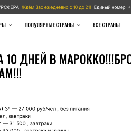
ТУРСФЕРА
Ждём Вас ежедневно с 10 до 21!
Единый номер: +
РЫ
ПОПУЛЯРНЫЕ СТРАНЫ
ВСЕ СТРАНЫ
А 10 ДНЕЙ В МАРОККО!!!Б
М!!!
) 3* — 27 000 руб/чел , без питания
ел, завтраки
— 31 500 , завтраки
3 000 , завтраки и ужины