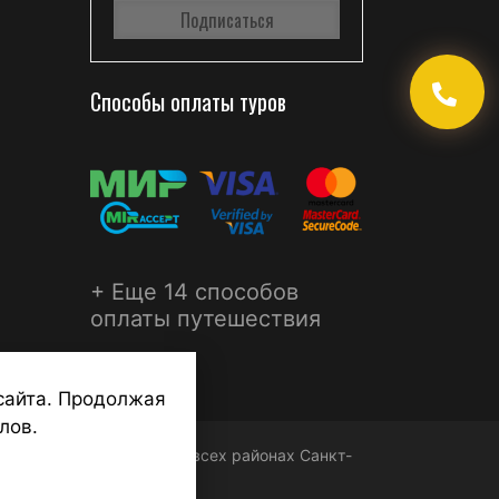
Способы оплаты туров
+ Еще 14 способов
оплаты путешествия
сайта. Продолжая
лов.
ФЕРА - турагентства во всех районах Санкт-