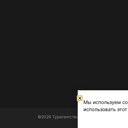
Мы используем co
использовать этот
©2026 Турагентство Турсфера - Поиск туров