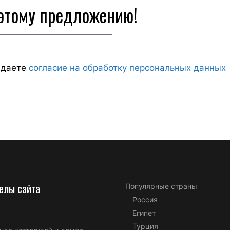
 этому предложению!
ждаете
согласие на обработку персональных данных
елы сайта
Популярные страны
Россия
Египет
Турция