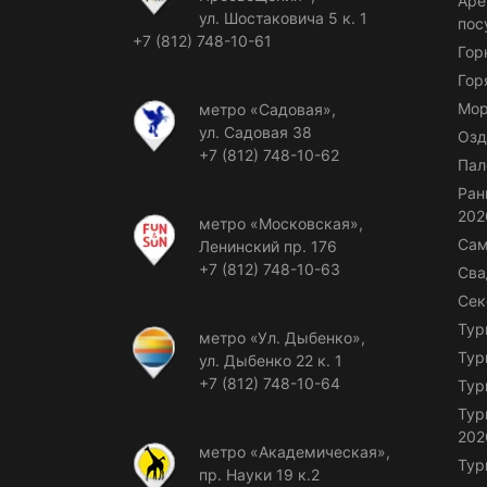
Аре
ул. Шостаковича 5 к. 1
пос
+7 (812) 748-10-61
Гор
Гор
Мор
метро «Садовая»,
ул. Садовая 38
Озд
+7 (812) 748-10-62
Пал
Ран
202
метро «Московская»,
Сам
Ленинский пр. 176
+7 (812) 748-10-63
Сва
Сек
Тур
метро «Ул. Дыбенко»,
Тур
ул. Дыбенко 22 к. 1
+7 (812) 748-10-64
Тур
Тур
202
метро «Академическая»,
Тур
пр. Науки 19 к.2