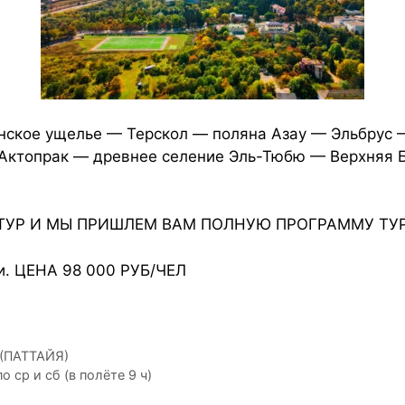
нское ущелье — Терскол — поляна Азау — Эльбрус 
Актопрак — древнее селение Эль-Тюбю — Верхняя 
ТУР И МЫ ПРИШЛЕМ ВАМ ПОЛНУЮ ПРОГРАММУ ТУРЫ
чи. ЦЕНА 98 000 РУБ/ЧЕЛ
(ПАТТАЙЯ)
ср и сб (в полёте 9 ч)