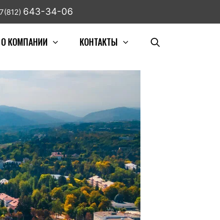
643-34-06
7(812)
О КОМПАНИИ
КОНТАКТЫ