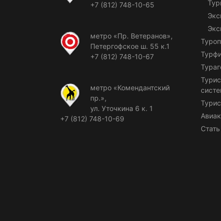
Тур
+7 (812) 748-10-65
Экс
Экс
метро «Пр. Ветеранов»,
Туроп
Петергофское ш. 55 к.1
Турф
+7 (812) 748-10-67
Тураг
Турис
метро «Комендантский
сист
пр.»,
Турис
ул. Уточкина 6 к. 1
Авиак
+7 (812) 748-10-69
Стать