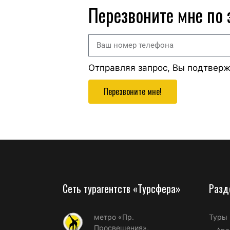
Перезвоните мне по
Отправляя запрос, Вы подтвер
Перезвоните мне!
Сеть турагентств «Турсфера»
Разд
метро «Пр.
Туры
Просвещения»,