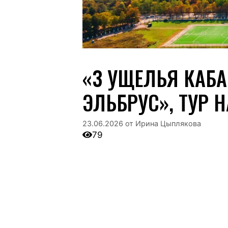
«3 УЩЕЛЬЯ КАБ
ЭЛЬБРУС», ТУР 
23.06.2026
от
Ирина Цыплякова
79