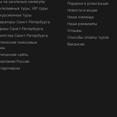
ы на школьные каникулы
Подарки и розыгрыши
клюзивные туры, VIP туры
Новости и акции
курсионные туры
Наша команда
ераторы Санкт-Петербурга
Наши реквизиты
ирмы Санкт-Петербурга
Отзывы
ентства Санкт-Петербурга
Способы оплаты туров
тические поисковые
Вакансии
емы
тические сайты
омпании России
 партнером