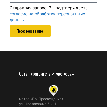
Отправляя запрос, Вы подтверждаете
согласие на обработку персональных
данных
Перезвоните мне!
Сеть турагентств «Турсфера»
метро «Пр. Просвещения»,
ул. Шостаковича 5 к. 1