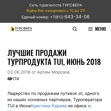
Сеть турагентств ТУРСФЕРА
Ждём Вас ежедневно с 10 до 21!
643-34-06
Единый номер: +7(812)
МЕНЮ
ЛУЧШИЕ ПРОДАЖИ
ТУРПРОДУКТА TUI, ИЮНЬ 2018
03.06.2018
от
Артем Морозов
174
Лидерство по продажам путевок от, одного
из наших основных партнеров, Туроператора
TUI в Июне
Кристина Караиа
из офиса
м.