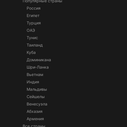
Популярные страны
Россия
Египет
Турция
ОАЭ
Тунис
Таиланд
Куба
Доминикана
Шри-Ланка
Вьетнам
Индия
Мальдивы
Сейшелы
Венесуэла
Абхазия
Армения
Все страны