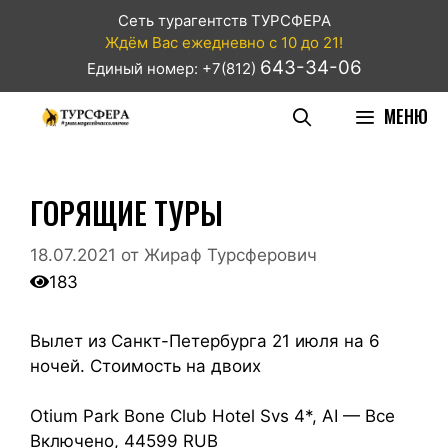
Сеть турагентств ТУРСФЕРА
Ждём Вас ежедневно с 10 до 21!
643-34-06
Единый номер: +7(812)
МЕНЮ
ГОРЯЩИЕ ТУРЫ
18.07.2021
от
Жираф Турсферович
183
Вылет из Санкт-Петербурга 21 июля на 6
ночей. Стоимость на двоих
Otium Park Bone Club Hotel Svs 4*, AI — Все
Включено, 44599 RUB