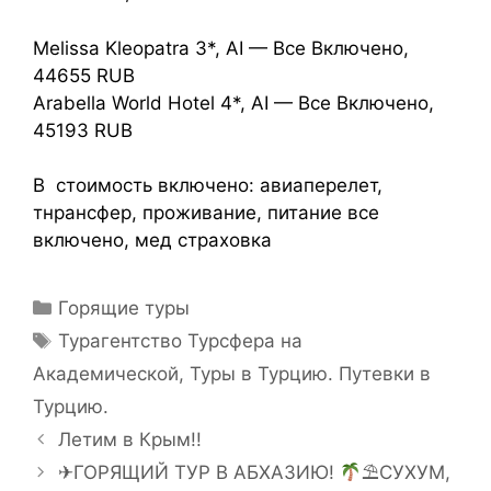
Melissa Kleopatra 3*, AI — Все Включено,
44655 RUB
Arabella World Hotel 4*, AI — Все Включено,
45193 RUВ
В стоимость включено: авиаперелет,
тнрансфер, проживание, питание все
включено, мед страховка
Горящие туры
Турагентство Турсфера на
Академической
,
Туры в Турцию. Путевки в
Турцию.
Летим в Крым!!
✈ГОРЯЩИЙ ТУР В АБХАЗИЮ!
⛱СУХУМ,