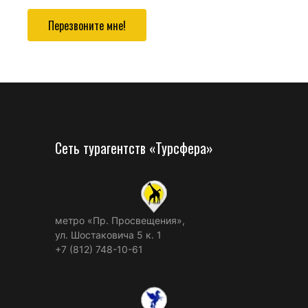
Перезвоните мне!
Сеть турагентств «Турсфера»
метро «Пр. Просвещения»,
ул. Шостаковича 5 к. 1
+7 (812) 748-10-61