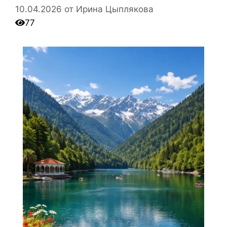
10.04.2026
от
Ирина Цыплякова
77