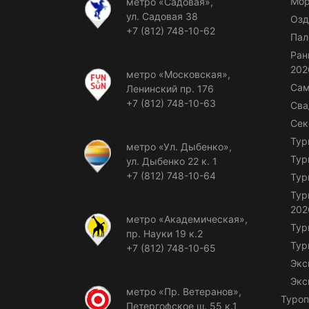
Мор
метро «Садовая»,
ул. Садовая 38
Озд
+7 (812) 748-10-62
Пал
Ран
202
метро «Московская»,
Сам
Ленинский пр. 176
+7 (812) 748-10-63
Сва
Сек
Тур
метро «Ул. Дыбенко»,
Тур
ул. Дыбенко 22 к. 1
+7 (812) 748-10-64
Тур
Тур
202
метро «Академическая»,
Тур
пр. Науки 19 к.2
Тур
+7 (812) 748-10-65
Экс
Экс
метро «Пр. Ветеранов»,
Туроп
Петергофское ш. 55 к.1