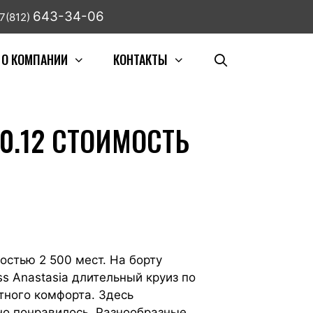
643-34-06
7(812)
О КОМПАНИИ
КОНТАКТЫ
0.12 СТОИМОСТЬ
стью 2 500 мест. На борту
s Anastasia длительный круиз по
тного комфорта. Здесь
но понравилось. Разнообразные