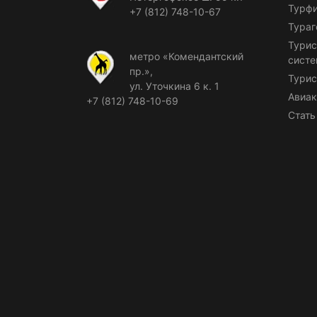
Турф
+7 (812) 748-10-67
Тураг
Турис
метро «Комендантский
сист
пр.»,
Турис
ул. Уточкина 6 к. 1
Авиак
+7 (812) 748-10-69
Стать