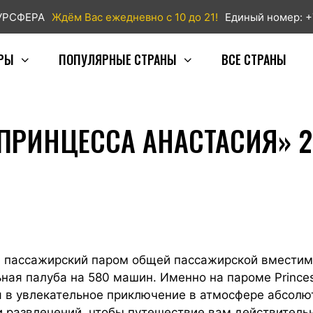
ТУРСФЕРА
Ждём Вас ежедневно с 10 до 21!
Единый номер: +
РЫ
ПОПУЛЯРНЫЕ СТРАНЫ
ВСЕ СТРАНЫ
ПРИНЦЕССА АНАСТАСИЯ» 2
й пассажирский паром общей пассажирской вместимо
ая палуба на 580 машин. Именно на пароме Princes
 в увлекательное приключение в атмосфере абсолю
 и развлечений, чтобы путешествие вам действитель