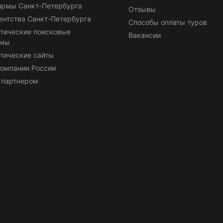
ирмы Санкт-Петербурга
Отзывы
ентства Санкт-Петербурга
Способы оплаты туров
тические поисковые
Вакансии
емы
тические сайты
омпании России
 партнером