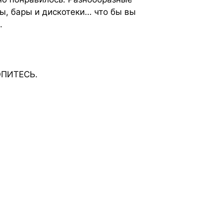
лы, бары и дискотеки… что бы вы
.
РОПИТЕСЬ.