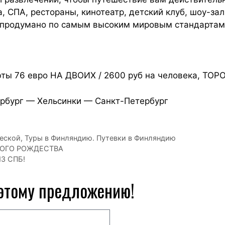
, СПА, рестораны, кинотеатр, детский клуб, шоу-за
ё продумано по самым высоким мировым стандартам
юты 76 евро НА ДВОИХ / 2600 руб на человека, ТО
рбург — Хельсинки — Санкт-Петербург
ческой
,
Туры в Финляндию. Путевки в Финляндию
КОГО РОЖДЕСТВА
З СПБ!
 этому предложению!