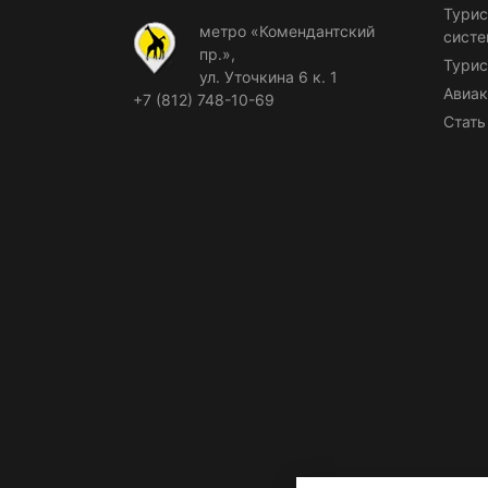
Турис
метро «Комендантский
сист
пр.»,
Турис
ул. Уточкина 6 к. 1
Авиак
+7 (812) 748-10-69
Стать