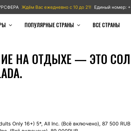
ТУРСФЕРА
Ждём Вас ежедневно с 10 до 21!
Единый номер: +
РЫ
ПОПУЛЯРНЫЕ СТРАНЫ
ВСЕ СТРАНЫ
ИЕ НА ОТДЫХЕ — ЭТО СОЛ
ADA.
Adults Only 16+) 5*, All Inc. (Всё включено), 87 500 RUB
ll Inc. (Всё включено), 89 000RUB