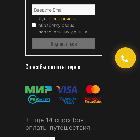
Я даю
согласие
на
обработку своих
персональных данных.
Способы оплаты туров
+ Еще 14 способов
оплаты путешествия