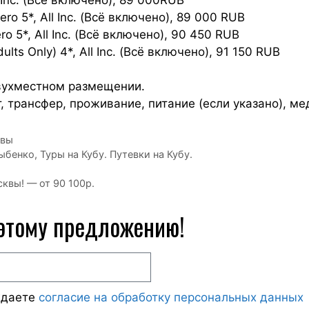
ro 5*, All Inc. (Всё включено), 89 000 RUB
ro 5*, All Inc. (Всё включено), 90 450 RUB
ults Only) 4*, All Inc. (Всё включено), 91 150 RUB
двухместном размещении.
т, трансфер, проживание, питание (если указано), м
квы
Дыбенко
,
Туры на Кубу. Путевки на Кубу.
!
квы! — от 90 100р.
 этому предложению!
ждаете
согласие на обработку персональных данных