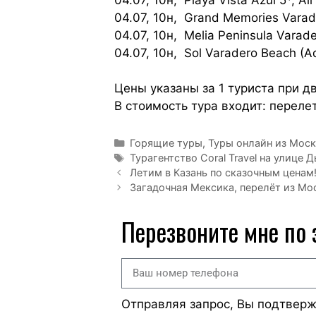
04.07, 10н, Grand Memories Varade
04.07, 10н, Melia Peninsula Varade
04.07, 10н, Sol Varadero Beach (Ad
Цены указаны за 1 туриста при 
В стоимость тура входит: переле
Горящие туры
,
Туры онлайн из Мос
Турагентство Coral Travel на улице 
Летим в Казань по сказочным ценам
Загадочная Мексика, перелёт из Мос
Перезвоните мне по
Отправляя запрос, Вы подтвер