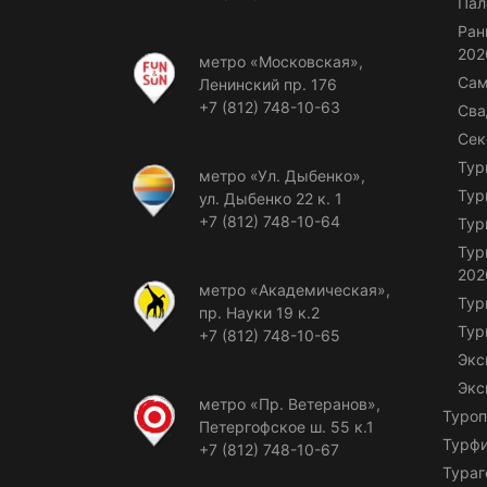
Пал
Ран
202
метро «Московская»,
Сам
Ленинский пр. 176
+7 (812) 748-10-63
Сва
Сек
Тур
метро «Ул. Дыбенко»,
Тур
ул. Дыбенко 22 к. 1
+7 (812) 748-10-64
Тур
Тур
202
метро «Академическая»,
Тур
пр. Науки 19 к.2
Тур
+7 (812) 748-10-65
Экс
Экс
метро «Пр. Ветеранов»,
Туроп
Петергофское ш. 55 к.1
Турф
+7 (812) 748-10-67
Тураг