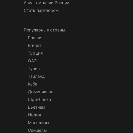
Авиакомпании России
Стать партнером
Популярные страны
Россия
Египет
Турция
ОАЭ
Тунис
Таиланд
Куба
Доминикана
Шри-Ланка
Вьетнам
Индия
Мальдивы
Сейшелы