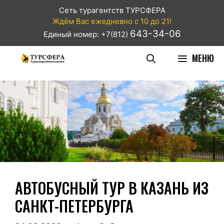
Сеть турагентств ТУРСФЕРА
Ждём Вас ежедневно с 10 до 21!
643-34-06
Единый номер: +7(812)
МЕНЮ
АВТОБУСНЫЙ ТУР В КАЗАНЬ ИЗ
САНКТ-ПЕТЕРБУРГА