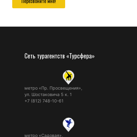
Перезвоните мне!
Сеть турагентств «Турсфера»
метро «Пр. Просвещения»,
ул. Шостаковича 5 к. 1
+7 (812) 748-10-61
метро «Садовая»,