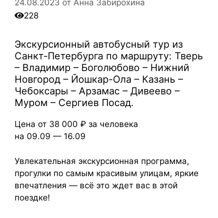
24.08.2023
от
Анна Забирохина
228
Экскурсионный автобусный тур из
Санкт-Петербурга по маршруту: Тверь
– Владимир – Боголюбово – Нижний
Новгород – Йошкар-Ола – Казань –
Чебоксары – Арзамас – Дивеево –
Муром – Сергиев Посад.
Цена от
38 000 ₽
за человека
на
09.09 — 16.09
Увлекательная экскурсионная программа,
прогулки по самым красивым улицам, яркие
впечатления — всё это ждет вас в этой
поездке!