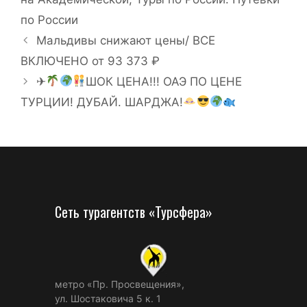
по России
Мальдивы снижают цены/ ВСЕ
ВКЛЮЧЕНО от 93 373 ₽
✈
ШОК ЦЕНА!!! ОАЭ ПО ЦЕНЕ
ТУРЦИИ! ДУБАЙ. ШАРДЖА!
Сеть турагентств «Турсфера»
метро «Пр. Просвещения»,
ул. Шостаковича 5 к. 1