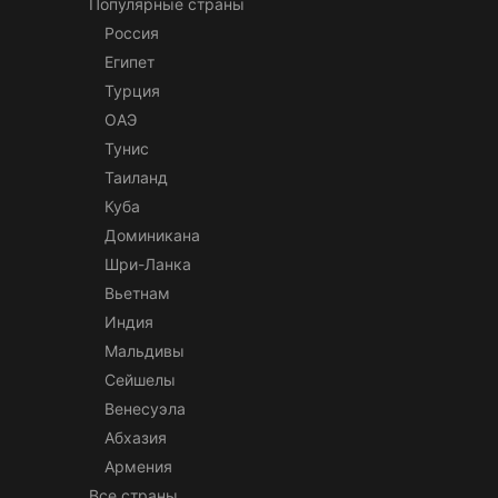
Популярные страны
Россия
Египет
Турция
ОАЭ
Тунис
Таиланд
Куба
Доминикана
Шри-Ланка
Вьетнам
Индия
Мальдивы
Сейшелы
Венесуэла
Абхазия
Армения
Все страны