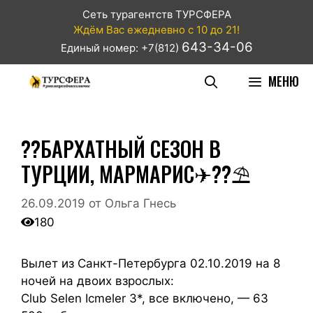
Сеть турагентств ТУРСФЕРА
Ждём Вас ежедневно с 10 до 21!
643-34-06
Единый номер: +7(812)
МЕНЮ
??БАРХАТНЫЙ СЕЗОН В
ТУРЦИИ, МАРМАРИС✈??⛱
26.09.2019
от
Ольга Гнесь
180
Вылет из Санкт-Петербурга 02.10.2019 на 8
ночей на двоих взрослых:
Club Selen Icmeler 3*, все включено, — 63