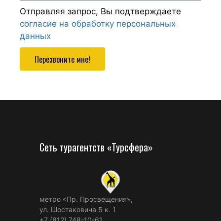
Отправляя запрос, Вы подтверждаете
согласие на обработку персональных
данных
Перезвоните мне!
Сеть турагентств «Турсфера»
метро «Пр. Просвещения»,
ул. Шостаковича 5 к. 1
+7 (812) 748-10-61