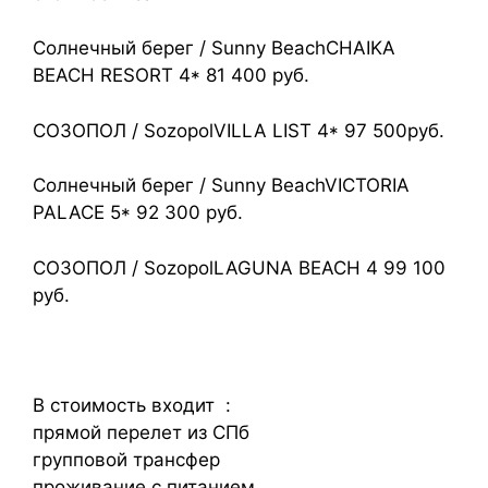
Солнечный берег / Sunny BeachCHAIKA
BEACH RESORT 4* 81 400 руб.
СОЗОПОЛ / SozopolVILLA LIST 4* 97 500руб.
Солнечный берег / Sunny BeachVICTORIA
PALACE 5* 92 300 руб.
СОЗОПОЛ / SozopolLAGUNA BEACH 4 99 100
руб.
В стоимость входит :
прямой перелет из СПб
групповой трансфер
проживание с питанием