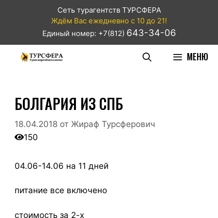
Сеть турагентств ТУРСФЕРА
Ждём Вас ежедневно с 10 до 21!
643-34-06
Единый номер: +7(812)
МЕНЮ
БОЛГАРИЯ ИЗ СПБ
18.04.2018
от
Жираф Турсферович
150
04.06-14.06 на 11 дней
питание все включено
стоимость за 2-х