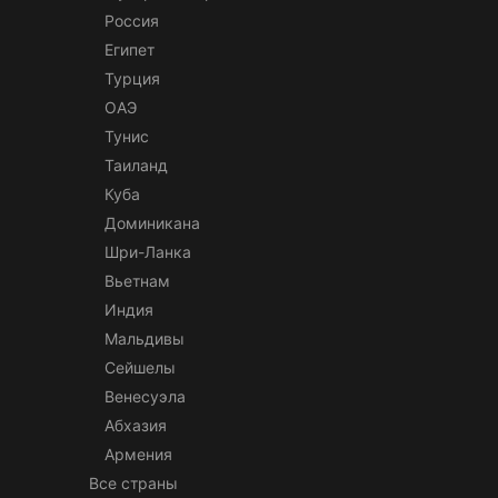
Россия
Египет
Турция
ОАЭ
Тунис
Таиланд
Куба
Доминикана
Шри-Ланка
Вьетнам
Индия
Мальдивы
Сейшелы
Венесуэла
Абхазия
Армения
Все страны