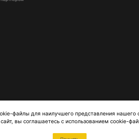
okie-файлы для наилучшего представления нашего 
 сайт, вы соглашаетесь с использованием cookie-фай
 от надежных туроператоров, официальный сайт турфирмы ТУРС
Петербурга