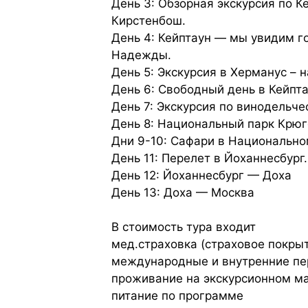
День 3: Обзорная экскурсия по К
Кирстенбош.
День 4: Кейптаун — мы увидим го
Надежды.
День 5: Экскурсия в Херманус – 
День 6: Свободный день в Кейпт
День 7: Экскурсия по винодельч
День 8: Национальный парк Крюг
Дни 9-10: Сафари в Национально
День 11: Перелет в Йоханнесбург.
День 12: Йоханнесбург — Доха
День 13: Доха — Москва
В стоимость тура входит
мед.страховка (страховое покры
международные и внутренние пе
проживание на экскурсионном м
питание по программе