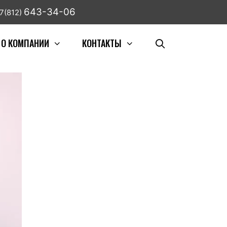
643-34-06
7(812)
О КОМПАНИИ
КОНТАКТЫ