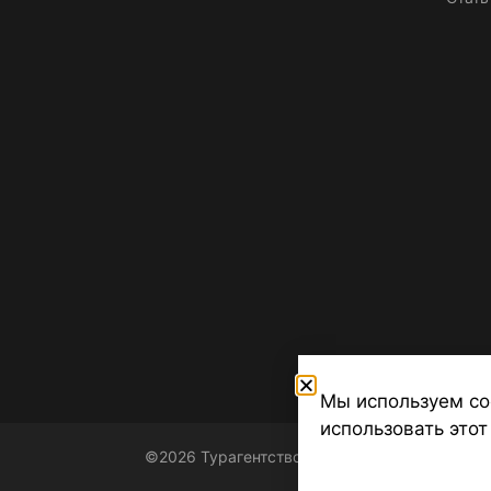
Мы используем co
использовать этот
©2026 Турагентство Турсфера - Поиск туров