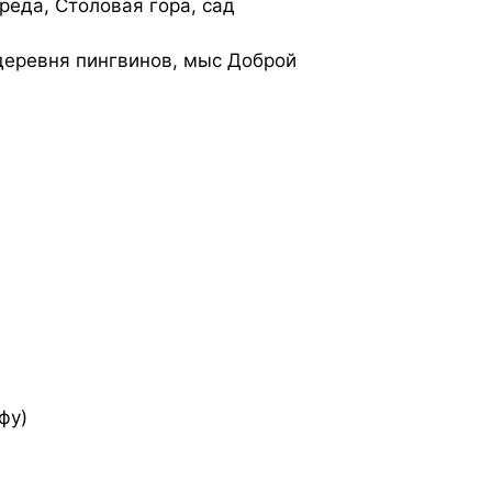
реда, Столовая гора, сад
 деревня пингвинов, мыс Доброй
фу)