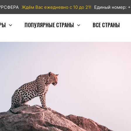
ТУРСФЕРА
Ждём Вас ежедневно с 10 до 21!
Единый номер: +
РЫ
ПОПУЛЯРНЫЕ СТРАНЫ
ВСЕ СТРАНЫ