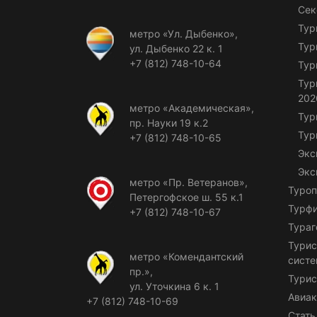
Сек
Тур
метро «Ул. Дыбенко»,
Тур
ул. Дыбенко 22 к. 1
+7 (812) 748-10-64
Тур
Тур
202
метро «Академическая»,
Тур
пр. Науки 19 к.2
Тур
+7 (812) 748-10-65
Экс
Экс
метро «Пр. Ветеранов»,
Туроп
Петергофское ш. 55 к.1
Турф
+7 (812) 748-10-67
Тураг
Турис
метро «Комендантский
сист
пр.»,
Турис
ул. Уточкина 6 к. 1
Авиак
+7 (812) 748-10-69
Стать