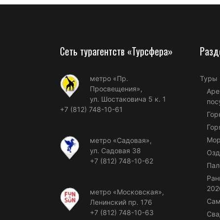
Сеть турагентств «Турсфера»
Разд
метро «Пр.
Туры
Просвещения»,
Аре
ул. Шостаковича 5 к. 1
пос
+7 (812) 748-10-61
Гор
Гор
Мор
метро «Садовая»,
ул. Садовая 38
Озд
+7 (812) 748-10-62
Пал
Ран
202
метро «Московская»,
Сам
Ленинский пр. 176
+7 (812) 748-10-63
Сва