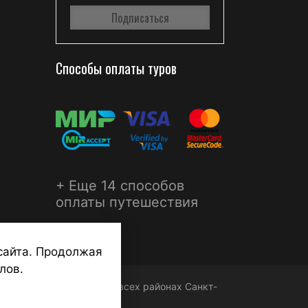
Способы оплаты туров
+ Еще 14 способов
оплаты путешествия
сайта. Продолжая
лов.
ФЕРА - турагентства во всех районах Санкт-