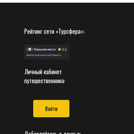
Рейтинг сети «Турсфера»:
Личный кабинет
путешественника:
Войти
Добавляйтесь в друзья: