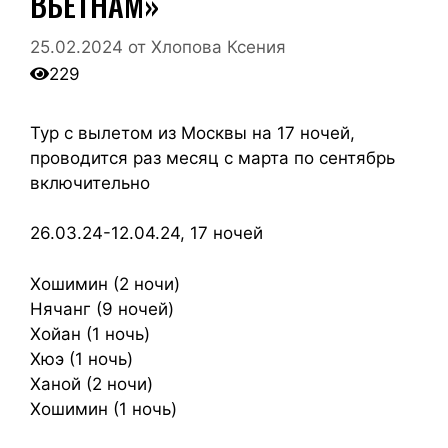
ВЬЕТНАМ»
25.02.2024
от
Хлопова Ксения
229
Тур с вылетом из Москвы на 17 ночей,
проводится раз месяц с марта по сентябрь
включительно
26.03.24-12.04.24, 17 ночей
Хошимин (2 ночи)
Нячанг (9 ночей)
Хойан (1 ночь)
Хюэ (1 ночь)
Ханой (2 ночи)
Хошимин (1 ночь)