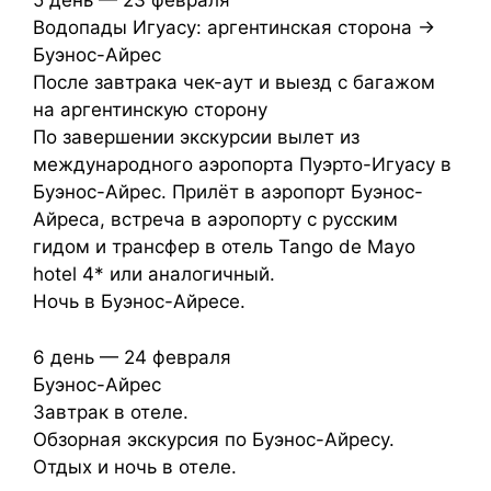
5 день — 23 февраля
Водопады Игуасу: аргентинская сторона →
Буэнос-Айрес
После завтрака чек-аут и выезд с багажом
на аргентинскую сторону
По завершении экскурсии вылет из
международного аэропорта Пуэрто-Игуасу в
Буэнос-Айрес. Прилёт в аэропорт Буэнос-
Айреса, встреча в аэропорту с русским
гидом и трансфер в отель Tango de Mayo
hotel 4* или аналогичный.
Ночь в Буэнос-Айресе.
6 день — 24 февраля
Буэнос-Айрес
Завтрак в отеле.
Обзорная экскурсия по Буэнос-Айресу.
Отдых и ночь в отеле.