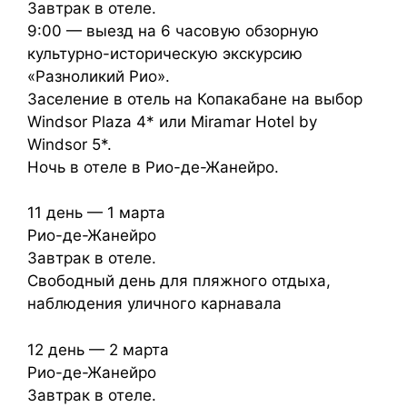
Завтрак в отеле.
9:00 — выезд на 6 часовую обзорную
культурно-историческую экскурсию
«Разноликий Рио».
Заселение в отель на Копакабане на выбор
Windsor Plaza 4* или Miramar Hotel by
Windsor 5*.
Ночь в отеле в Рио-де-Жанейро.
11 день — 1 марта
Рио-де-Жанейро
Завтрак в отеле.
Свободный день для пляжного отдыха,
наблюдения уличного карнавала
12 день — 2 марта
Рио-де-Жанейро
Завтрак в отеле.