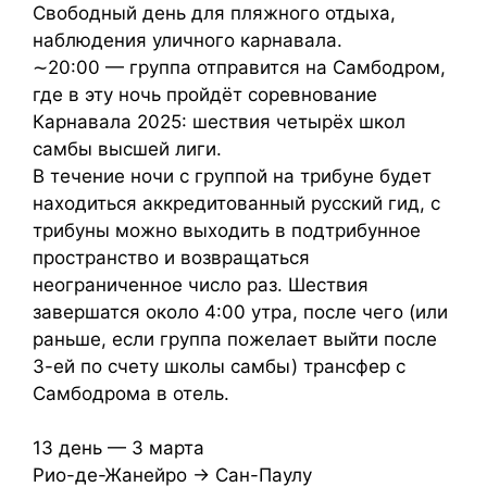
Свободный день для пляжного отдыха,
наблюдения уличного карнавала.
∼20:00 — группа отправится на Самбодром,
где в эту ночь пройдёт соревнование
Карнавала 2025: шествия четырёх школ
самбы высшей лиги.
В течение ночи с группой на трибуне будет
находиться аккредитованный русский гид, с
трибуны можно выходить в подтрибунное
пространство и возвращаться
неограниченное число раз. Шествия
завершатся около 4:00 утра, после чего (или
раньше, если группа пожелает выйти после
3-ей по счету школы самбы) трансфер с
Самбодрома в отель.
13 день — 3 марта
Рио-де-Жанейро → Сан-Паулу