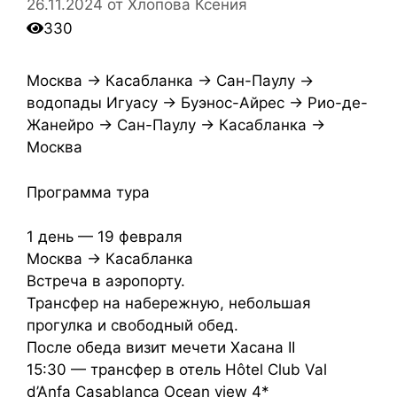
26.11.2024
от
Хлопова Ксения
330
Москва → Касабланка → Сан-Паулу →
водопады Игуасу → Буэнос-Айрес → Рио-де-
Жанейро → Сан-Паулу → Касабланка →
Москва
Программа тура
1 день — 19 февраля
Москва → Касабланка
Встреча в аэропорту.
Трансфер на набережную, небольшая
прогулка и свободный обед.
После обеда визит мечети Хасана II
15:30 — трансфер в отель Hôtel Club Val
d’Anfa Casablanca Ocean view 4*