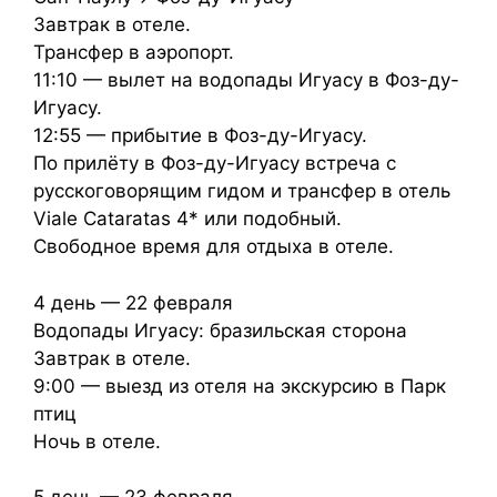
Завтрак в отеле.
Трансфер в аэропорт.
11:10 — вылет на водопады Игуасу в Фоз-ду-
Игуасу.
12:55 — прибытие в Фоз-ду-Игуасу.
По прилёту в Фоз-ду-Игуасу встреча с
русскоговорящим гидом и трансфер в отель
Viale Cataratas 4* или подобный.
Свободное время для отдыха в отеле.
4 день — 22 февраля
Водопады Игуасу: бразильская сторона
Завтрак в отеле.
9:00 — выезд из отеля на экскурсию в Парк
птиц
Ночь в отеле.