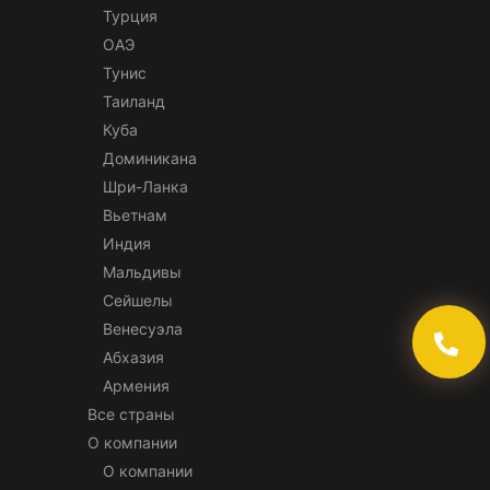
Турция
ОАЭ
Тунис
Таиланд
Куба
Доминикана
Шри-Ланка
Вьетнам
Индия
Мальдивы
Сейшелы
Венесуэла
Абхазия
Армения
Все страны
О компании
О компании