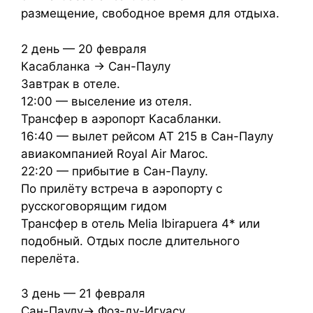
размещение, свободное время для отдыха.
2 день — 20 февраля
Касабланка → Сан-Паулу
Завтрак в отеле.
12:00 — выселение из отеля.
Трансфер в аэропорт Касабланки.
16:40 — вылет рейсом AT 215 в Сан-Паулу
авиакомпанией Royal Air Maroc.
22:20 — прибытие в Сан-Паулу.
По прилёту встреча в аэропорту с
русскоговорящим гидом
Трансфер в отель Melia Ibirapuera 4* или
подобный. Отдых после длительного
перелёта.
3 день — 21 февраля
Сан-Паулу→ Фоз-ду-Игуасу