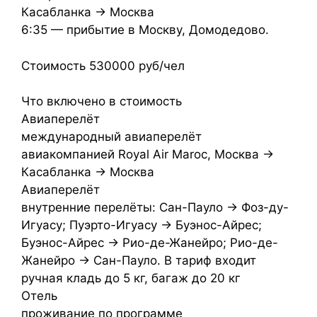
Касабланка → Москва
6:35 — прибытие в Москву, Домодедово.
Стоимость 530000 руб/чел
Что включено в стоимость
Авиаперелёт
международный авиаперелёт
авиакомпанией Royal Air Maroc, Москва →
Касабланка → Москва
Авиаперелёт
внутренние перелёты: Сан-Пауло → Фоз-ду-
Игуасу; Пуэрто-Игуасу → Буэнос-Айрес;
Буэнос-Айрес → Рио-де-Жанейро; Рио-де-
Жанейро → Сан-Пауло. В тариф входит
ручная кладь до 5 кг, багаж до 20 кг
Отель
проживание по программе