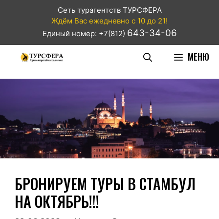
Сеть турагентств ТУРСФЕРА
Ждём Вас ежедневно с 10 до 21!
643-34-06
Единый номер: +7(812)
МЕНЮ
БРОНИРУЕМ ТУРЫ В СТАМБУЛ
НА ОКТЯБРЬ!!!