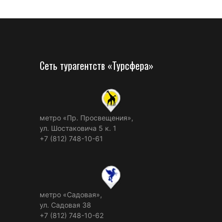
Сеть турагентств «Турсфера»
метро «Пр. Просвещения»,
ул. Шостаковича 5 к. 1
+7 (812) 748-10-61
метро «Садовая»,
ул. Садовая 38
+7 (812) 748-10-62