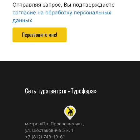
Отправляя запрос, Вы подтверждаете
согласие на обработку персональных
данных
Перезвоните мне!
Сеть турагентств «Турсфера»
метро «Пр. Просвещения»,
ул. Шостаковича 5 к. 1
+7 (812) 748-10-61