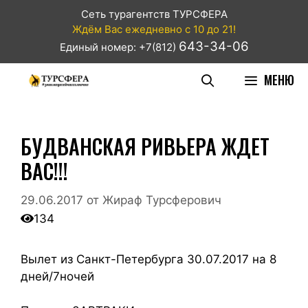
Сеть турагентств ТУРСФЕРА
Ждём Вас ежедневно с 10 до 21!
643-34-06
Единый номер: +7(812)
МЕНЮ
БУДВАНСКАЯ РИВЬЕРА ЖДЕТ
ВАС!!!
29.06.2017
от
Жираф Турсферович
134
Вылет из Санкт-Петербурга 30.07.2017 на 8
дней/7ночей