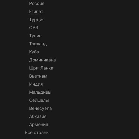
Россия
Египет
Турция
ОАЭ
Тунис
Таиланд
Куба
Доминикана
Шри-Ланка
Вьетнам
Индия
Мальдивы
Сейшелы
Венесуэла
Абхазия
Армения
Все страны