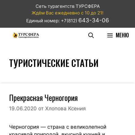
Сеть турагентств ТУРСФЕРА
Ждём Вас ежедневно с 10 до 21!
643-34-06
Единый номер: +7(812)
МЕНЮ
ТУРИСТИЧЕСКИЕ СТАТЬИ
Прекрасная Черногория
19.06.2020
от
Хлопова Ксения
Черногория — страна с великолепной
красивой природой, вкусной кухней и