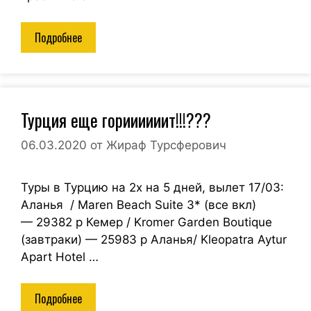
Подробнее
Турция еще гориииииит!!!???
06.03.2020
от
Жираф Турсферович
Туры в Турцию на 2х на 5 дней, вылет 17/03:
Аланья / Maren Beach Suite 3* (все вкл)
— 29382 р Кемер / Kromer Garden Boutique
(завтраки) — 25983 р Аланья/ Kleopatra Aytur
Apart Hotel …
Подробнее