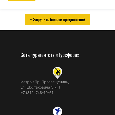
+ Загрузить больше предложений
Сеть турагентств «Турсфера»
метро «Пр. Просвещения»,
ул. Шостаковича 5 к. 1
+7 (812) 748-10-61