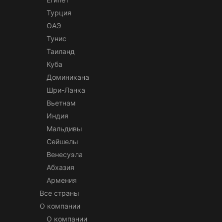
Турция
ОАЭ
Тунис
Таиланд
Куба
Доминикана
Шри-Ланка
Вьетнам
Индия
Мальдивы
Сейшелы
Венесуэла
Абхазия
Армения
Все страны
О компании
О компании