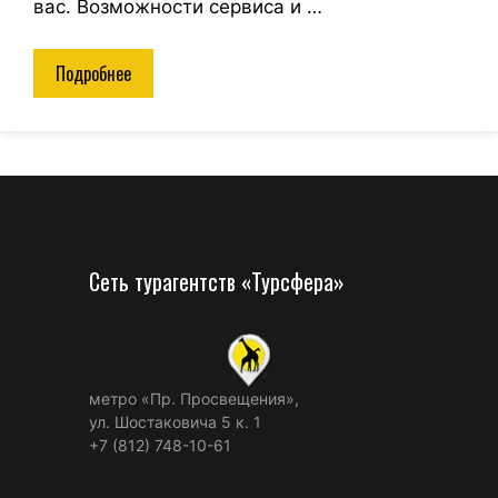
вас. Возможности сервиса и …
Подробнее
Сеть турагентств «Турсфера»
метро «Пр. Просвещения»,
ул. Шостаковича 5 к. 1
+7 (812) 748-10-61