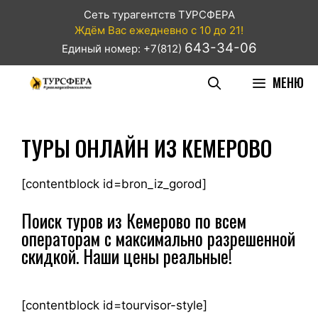
Сеть турагентств ТУРСФЕРА
Ждём Вас ежедневно с 10 до 21!
643-34-06
Единый номер: +7(812)
МЕНЮ
ТУРЫ ОНЛАЙН ИЗ КЕМЕРОВО
[contentblock id=bron_iz_gorod]
Поиск туров из Кемерово по всем
операторам с максимально разрешенной
скидкой. Наши цены реальные!
[contentblock id=tourvisor-style]