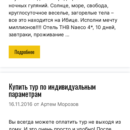
ночных гуляний. Солнце, море, свобода,
круглосуточное веселье, загорелые тела –
все это находится на Ибице. Исполни мечту
миллионов!!!! Отель THB Naeco 4*, 10 дней,
завтраки, проживание …
Подробнее
Купить тур по индивидуальным
параметрам
16.11.2016
от
Артем Морозов
Вы всегда можете оплатить тур не выходя из
дому. И это очень просто и удобно! После