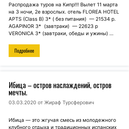
Распродажа туров на Кипр!!! Вылет 11 марта
на 3 ночи, 2е взрослых. отель FLOREA HOTEL
APTS (Class B) 3* ( без питания) — 21534 р.
AGAPINOR 3* (завтраки) — 22623 р
VERONICA 3* (завтраки, обеды и ужины) …
Подробнее
Ибица – остров наслаждений, остров
мечты.
03.03.2020
от
Жираф Турсферович
Ибица — это жгучая смесь из молодежного
клубного отдыха и традиционных испанских