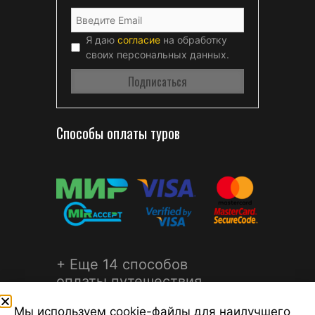
Я даю
согласие
на обработку
своих персональных данных.
Способы оплаты туров
+ Еще 14 способов
оплаты путешествия
Мы используем cookie-файлы для наилучшего