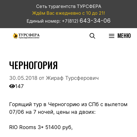
Сеть турагентств ТУРСФЕРА
Ждём Вас ежедневно с 10 до 21!
643-34-06
Единый номер: +7(812)
МЕНЮ
ЧЕРНОГОРИЯ
30.05.2018
от
Жираф Турсферович
147
Горящий тур в Черногорию из СПб с вылетом
07/06 на 7 ночей, цены на двоих:
RIO Rooms 3* 51400 руб,