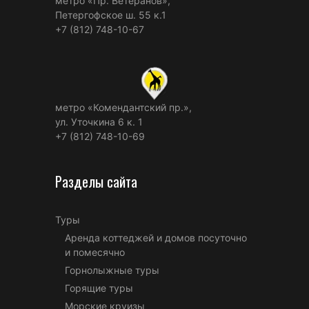
метро «Пр. Ветеранов»,
Петергофское ш. 55 к.1
+7 (812) 748-10-67
метро «Комендантский пр.»,
ул. Уточкина 6 к. 1
+7 (812) 748-10-69
Разделы сайта
Туры
Аренда коттеджей и домов посуточно
и помесячно
Горнолыжные туры
Горящие туры
Морские круизы