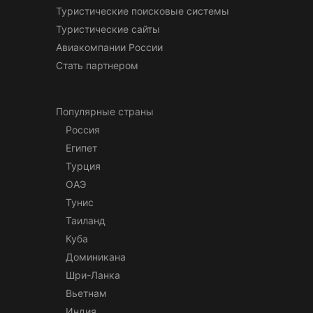
Туристические поисковые системы
Туристические сайты
Авиакомпании России
Стать партнером
Популярные страны
Россия
Египет
Турция
ОАЭ
Тунис
Таиланд
Куба
Доминикана
Шри-Ланка
Вьетнам
Индия