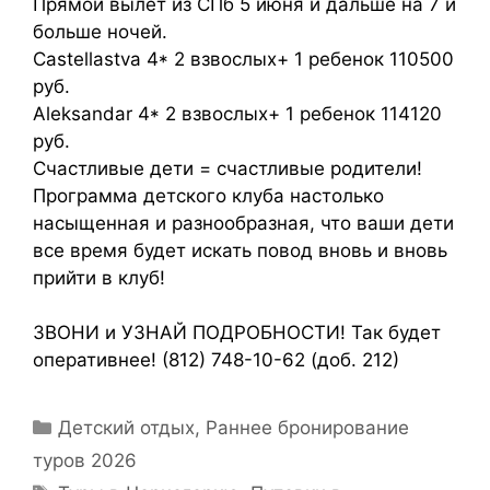
Прямой вылет из СПб 5 июня и дальше на 7 и
больше ночей.
Castellastva 4* 2 взвослых+ 1 ребенок 110500
руб.
Aleksandar 4* 2 взвослых+ 1 ребенок 114120
руб.
Счастливые дети = счастливые родители!
Программа детского клуба настолько
насыщенная и разнообразная, что ваши дети
все время будет искать повод вновь и вновь
прийти в клуб!
ЗВОНИ и УЗНАЙ ПОДРОБНОСТИ! Так будет
оперативнее! (812) 748-10-62 (доб. 212)
Детский отдых
,
Раннее бронирование
туров 2026