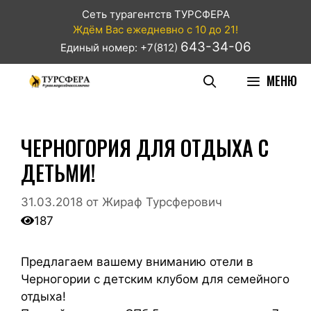
Сеть турагентств ТУРСФЕРА
Ждём Вас ежедневно с 10 до 21!
643-34-06
Единый номер: +7(812)
МЕНЮ
ЧЕРНОГОРИЯ ДЛЯ ОТДЫХА С
ДЕТЬМИ!
31.03.2018
от
Жираф Турсферович
187
Предлагаем вашему вниманию отели в
Черногории с детским клубом для семейного
отдыха!