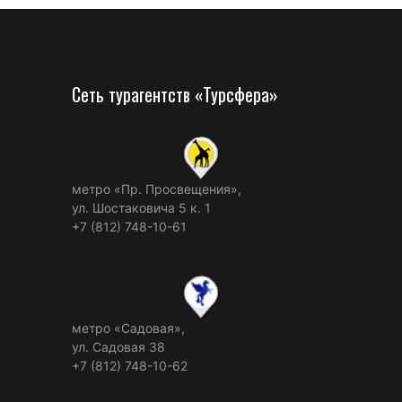
Сеть турагентств «Турсфера»
метро «Пр. Просвещения»,
ул. Шостаковича 5 к. 1
+7 (812) 748-10-61
метро «Садовая»,
ул. Садовая 38
+7 (812) 748-10-62