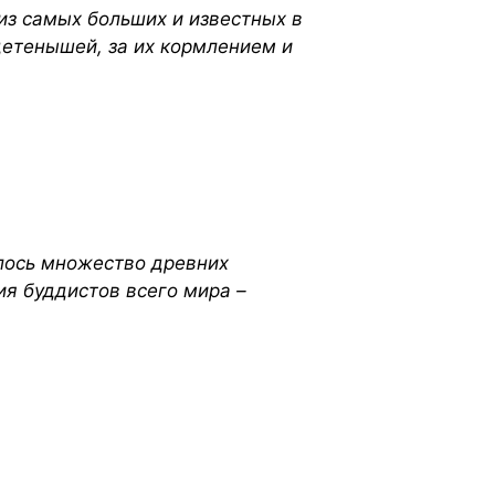
из самых больших и известных в
детенышей, за их кормлением и
нилось множество древних
ия буддистов всего мира –