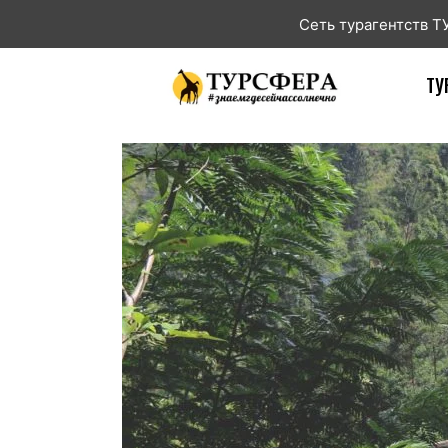
Сеть турагентств 
ТУ