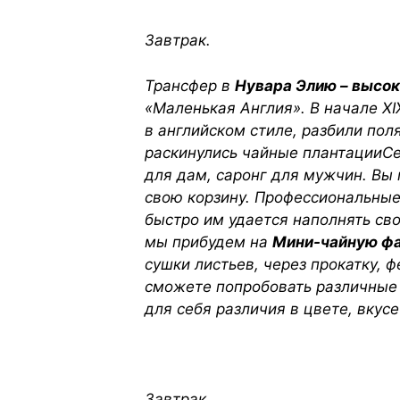
Завтрак.
Трансфер в
Нувара Элию – высо
«Маленькая Англия». В начале XI
в английском стиле, разбили по
раскинулись чайные плантацииС
для дам, саронг для мужчин. Вы 
свою корзину. Профессиональные
быстро им удается наполнять сво
мы прибудем на
Мини-чайную ф
сушки листьев, через прокатку, 
сможете попробовать различные с
для себя различия в цвете, вкус
Завтрак.