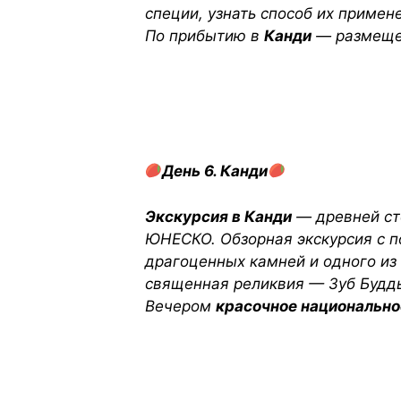
специи, узнать способ их примене
По прибытию в
Канди
— размещен
День 6. Канди
Экскурсия в Канди
— древней ст
ЮНЕСКО. Обзорная экскурсия с п
драгоценных камней и одного из
священная реликвия — Зуб Будд
Вечером
красочное национально