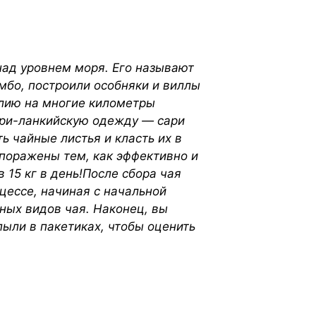
над уровнем моря. Его называют
мбо, построили особняки и виллы
Элию на многие километры
шри-ланкийскую одежду — сари
ь чайные листья и класть их в
 поражены тем, как эффективно и
 15 кг в день!После сбора чая
цессе, начиная с начальной
ных видов чая. Наконец, вы
пыли в пакетиках, чтобы оценить