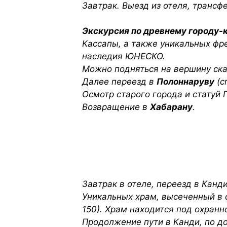
Завтрак. Выезд из отеля, трансф
Экскурсия по древнему городу-
Кассапы, а также уникальных фр
наследия ЮНЕСКО.
Можно подняться на вершину скал
Далее переезд в
Полоннаруву
(с
Осмотр старого города и статуй 
Возвращение в
Хабарану
.
Завтрак в отеле, переезд в Канди
Уникальных храм, высеченный в 
150). Храм находится под охран
Продолжение пути в Канди, по д