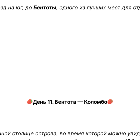
зд на юг, до
Бентоты
, одного из лучших мест для о
День 11. Бентота — Коломбо
ной столице острова, во время которой можно уви