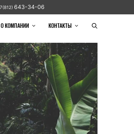
643-34-06
7(812)
О КОМПАНИИ
КОНТАКТЫ