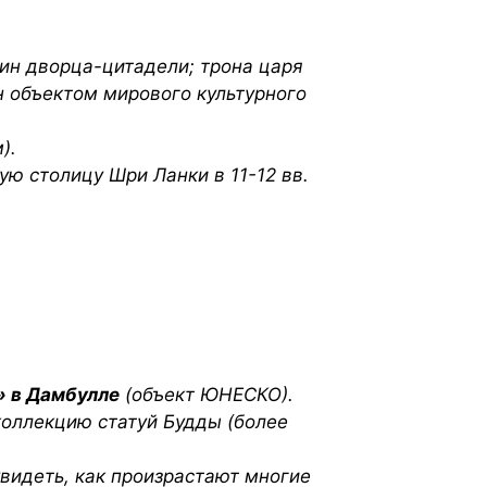
ин дворца-цитадели; трона царя
 объектом мирового культурного
).
ю столицу Шри Ланки в 11-12 вв.
» в Дамбулле
(объект ЮНЕСКО).
коллекцию статуй Будды (более
увидеть, как произрастают многие