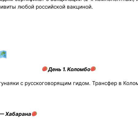
ривиты любой российской вакциной.
День 1. Коломбо
тунаяки с русскоговорящим гидом. Трансфер в Коло
 — Хабарана