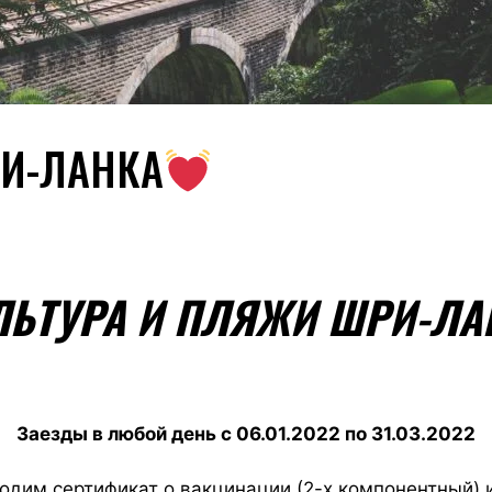
И-ЛАНКА
ЬТУРА И ПЛЯЖИ ШРИ-Л
Заезды в любой день с 06.01.2022 по 31.03.2022
одим сертификат о вакцинации (2-х компонентный) и