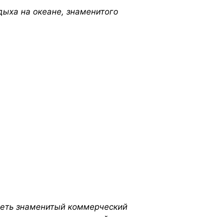
тдыха на океане, знаменитого
деть знаменитый коммерческий