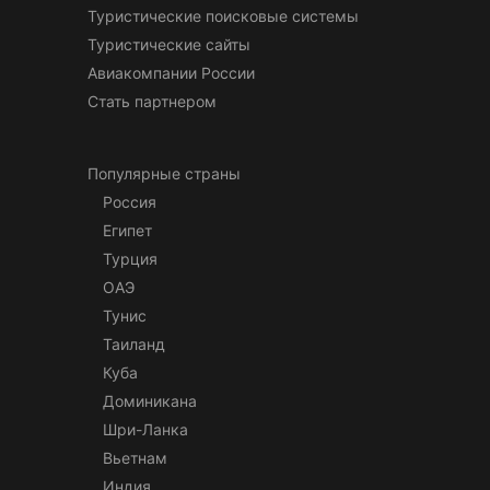
Туристические поисковые системы
Туристические сайты
Авиакомпании России
Стать партнером
Популярные страны
Россия
Египет
Турция
ОАЭ
Тунис
Таиланд
Куба
Доминикана
Шри-Ланка
Вьетнам
Индия