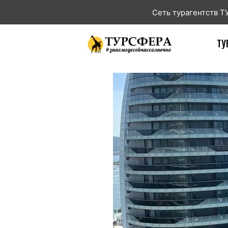
Сеть турагентств 
ТУ