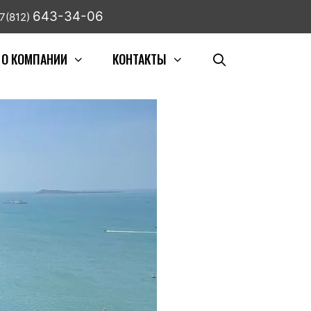
643-34-06
7(812)
О КОМПАНИИ
КОНТАКТЫ