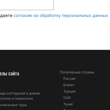
ждаете
согласие на обработку персональных данных
елы сайта
Популярные страны
Россия
Египет
Турция
нда коттеджей и домов
ОАЭ
уточно и помесячно
Тунис
нолыжные туры