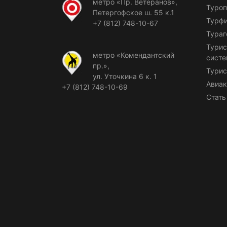
метро «Пр. Ветеранов»,
Туроп
Петергофское ш. 55 к.1
Турф
+7 (812) 748-10-67
Тураг
Турис
метро «Комендантский
сист
пр.»,
Турис
ул. Уточкина 6 к. 1
Авиак
+7 (812) 748-10-69
Стать