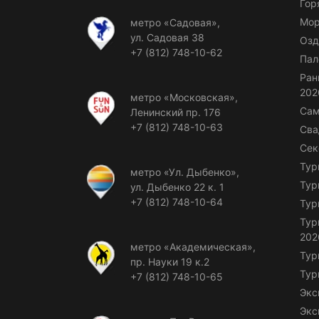
Гор
Мор
метро «Садовая»,
ул. Садовая 38
Озд
+7 (812) 748-10-62
Пал
Ран
202
метро «Московская»,
Сам
Ленинский пр. 176
+7 (812) 748-10-63
Сва
Сек
Тур
метро «Ул. Дыбенко»,
Тур
ул. Дыбенко 22 к. 1
+7 (812) 748-10-64
Тур
Тур
202
метро «Академическая»,
Тур
пр. Науки 19 к.2
Тур
+7 (812) 748-10-65
Экс
Экс