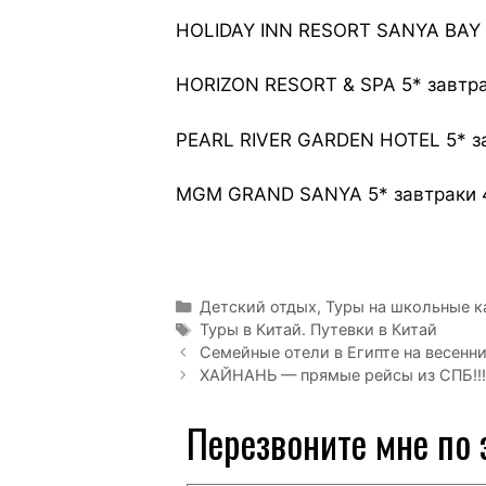
HOLIDAY INN RESORT SANYA BAY 
HORIZON RESORT & SPA 5* завтр
PEARL RIVER GARDEN HOTEL 5* з
MGM GRAND SANYA 5* завтраки 
Детский отдых
,
Туры на школьные к
Туры в Китай. Путевки в Китай
Семейные отели в Египте на весенн
ХАЙНАНЬ — прямые рейсы из СПБ!!!
Перезвоните мне по