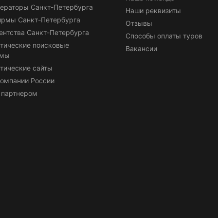
ераторы Санкт-Петербурга
Наши реквизиты
ирмы Санкт-Петербурга
Отзывы
ентства Санкт-Петербурга
Способы оплаты туров
тические поисковые
Вакансии
емы
тические сайты
омпании России
 партнером