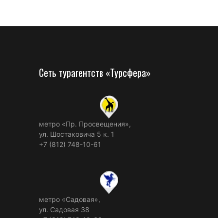
Сеть турагентств «Турсфера»
метро «Пр. Просвещения»,
ул. Шостаковича 5 к. 1
+7 (812) 748-10-61
метро «Садовая»,
ул. Садовая 38