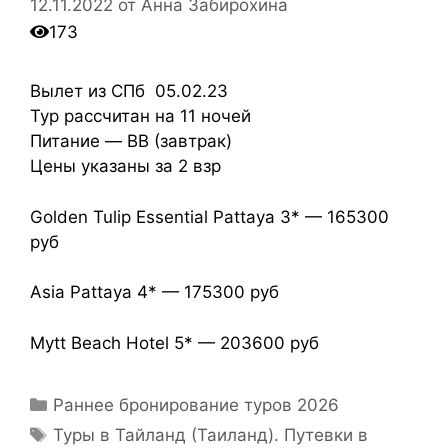
12.11.2022
от
Анна Забирохина
173
Вылет из СПб 05.02.23
Тур рассчитан на 11 ночей
Питание — BB (завтрак)
Цены указаны за 2 взр
Golden Tulip Essential Pattaya 3* — 165300
руб
Asia Pattaya 4* — 175300 руб
Mytt Beach Hotel 5* — 203600 руб
Раннее бронирование туров 2026
Туры в Тайланд (Таиланд). Путевки в