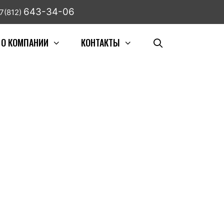
643-34-06
7(812)
О КОМПАНИИ
КОНТАКТЫ