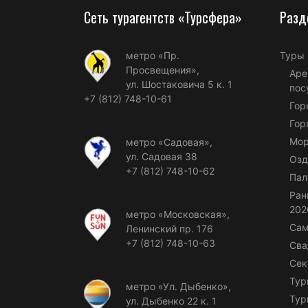
Сеть турагентств «Турсфера»
Разд
метро «Пр.
Туры
Просвещения»,
Аре
ул. Шостаковича 5 к. 1
пос
+7 (812) 748-10-61
Гор
Гор
Мор
метро «Садовая»,
ул. Садовая 38
Озд
+7 (812) 748-10-62
Пал
Ран
202
метро «Московская»,
Сам
Ленинский пр. 176
+7 (812) 748-10-63
Сва
Сек
Тур
метро «Ул. Дыбенко»,
Тур
ул. Дыбенко 22 к. 1