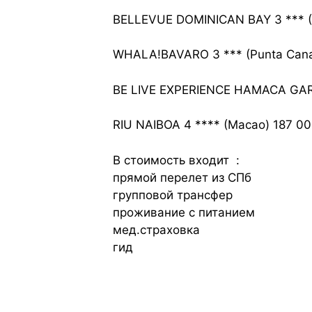
BELLEVUE DOMINICAN BAY 3 *** (B
WHALA!BAVARO 3 *** (Punta Cana
BE LIVE EXPERIENCE HAMACA GARD
RIU NAIBOA 4 **** (Macao) 187 00
В стоимость входит :
прямой перелет из СПб
групповой трансфер
проживание с питанием
мед.страховка
гид