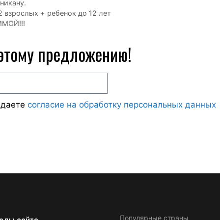
никану.
 взрослых + ребенок до 12 лет
МОЙ!!!
 этому предложению!
ждаете
согласие на обработку персональных данных
елы сайта
Популярные страны