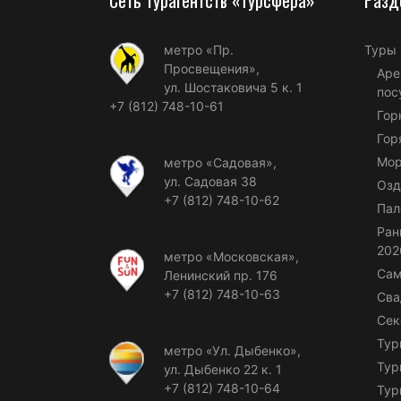
метро «Пр.
Туры
Просвещения»,
Аре
ул. Шостаковича 5 к. 1
пос
+7 (812) 748-10-61
Гор
Гор
Мор
метро «Садовая»,
ул. Садовая 38
Озд
+7 (812) 748-10-62
Пал
Ран
202
метро «Московская»,
Сам
Ленинский пр. 176
+7 (812) 748-10-63
Сва
Сек
Тур
метро «Ул. Дыбенко»,
Тур
ул. Дыбенко 22 к. 1
+7 (812) 748-10-64
Тур