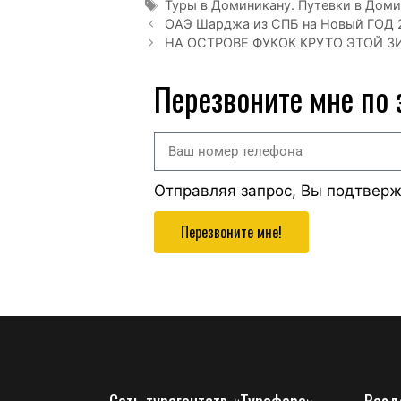
Туры в Доминикану. Путевки в Доми
ОАЭ Шарджа из СПБ на Новый ГОД 2
НА ОСТРОВЕ ФУКОК КРУТО ЭТОЙ ЗИ
Перезвоните мне по
Отправляя запрос, Вы подтвер
Перезвоните мне!
Сеть турагентств «Турсфера»
Разд