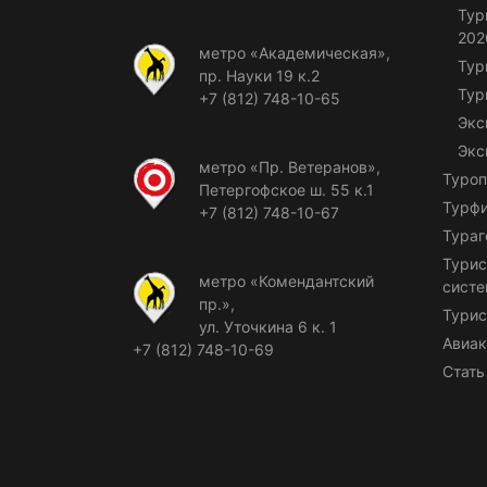
Тур
202
метро «Академическая»,
Тур
пр. Науки 19 к.2
Тур
+7 (812) 748-10-65
Экс
Экс
метро «Пр. Ветеранов»,
Туроп
Петергофское ш. 55 к.1
Турф
+7 (812) 748-10-67
Тураг
Турис
метро «Комендантский
сист
пр.»,
Турис
ул. Уточкина 6 к. 1
Авиак
+7 (812) 748-10-69
Стать