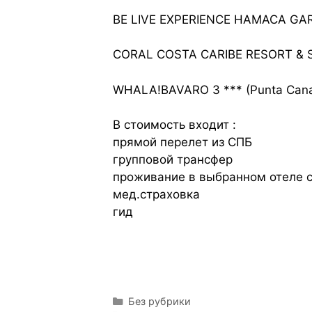
BE LIVE EXPERIENCE HAMACA GARD
CORAL COSTA CARIBE RESORT & SPA
WHALA!BAVARO 3 *** (Punta Cana
В стоимость входит :
прямой перелет из СПБ
групповой трансфер
проживание в выбранном отеле 
мед.страховка
гид
Без рубрики