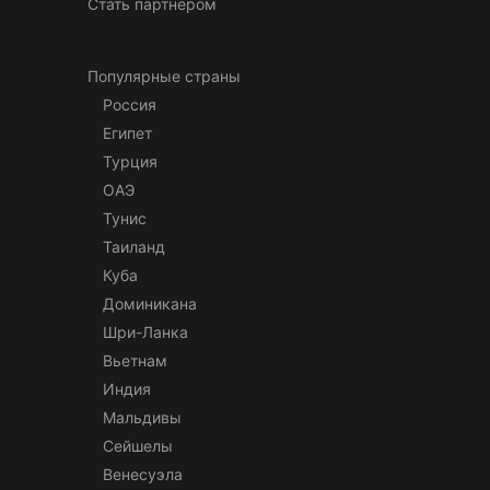
Стать партнером
Популярные страны
Россия
Египет
Турция
ОАЭ
Тунис
Таиланд
Куба
Доминикана
Шри-Ланка
Вьетнам
Индия
Мальдивы
Сейшелы
Венесуэла