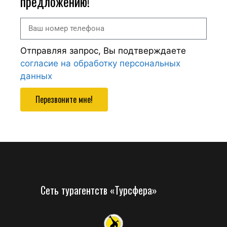
предложению!
Отправляя запрос, Вы подтверждаете
согласие на обработку персональных
данных
Перезвоните мне!
Сеть турагентств «Турсфера»