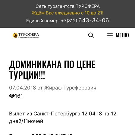
Сеть турагентств ТУРСФЕРА
Ждём Вас ежедневно с 10 до 21!
643-34-06
Единый номер: +7(812)
МЕНЮ
ДОМИНИКАНА ПО ЦЕНЕ
ТУРЦИИ!!!
07.04.2018
от
Жираф Турсферович
161
Вылет из Санкт-Петербурга 12.04.18 на 12
дней/11ночей