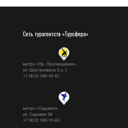
Сеть турагентств «Турсфера»
метро «Пр. Просвещения»,
ул. Шостаковича 5 к. 1
+7 (812) 748-10-61
метро «Садовая»,
ул. Садовая 38
+7 (812) 748-10-62