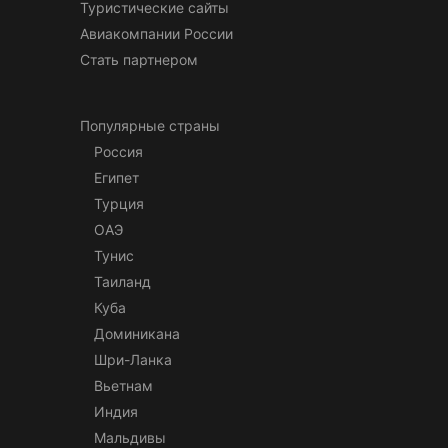
Туристические сайты
Авиакомпании России
Стать партнером
Популярные страны
Россия
Египет
Турция
ОАЭ
Тунис
Таиланд
Куба
Доминикана
Шри-Ланка
Вьетнам
Индия
Мальдивы