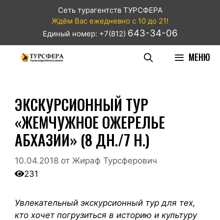
Сеть турагентств ТУРСФЕРА
Ждём Вас ежедневно с 10 до 21!
643-34-06
Единый номер: +7(812)
МЕНЮ
ЭКСКУРСИОННЫЙ ТУР
«ЖЕМЧУЖНОЕ ОЖЕРЕЛЬЕ
АБХАЗИИ» (8 ДН./7 Н.)
10.04.2018
от
Жираф Турсферович
231
Увлекательный экскурсионный тур для тех,
кто хочет погрузиться в историю и культуру