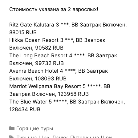
Стоимость указана за 2 взрослых!
Ritz Gate Kalutara 3 ***, BB Завтрак Включен,
88015 RUB
Hikka Ocean Resort 3 ***, BB Завтрак
Включен, 90582 RUB
The Long Beach Resort 4 ****, BB Завтрак
Включен, 99732 RUB
Avenra Beach Hotel 4 ****, BB Завтрак
Включен, 108093 RUB
Marriot Weligama Bay Resort 5 *****, BB
Завтрак Включен, 123958 RUB
The Blue Water 5 *****, BB Завтрак Включен,
128434 RUB
Горящие туры
Туры на Шри-Ланку. Путевки на Шри-