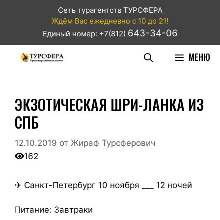
Сеть турагентств ТУРСФЕРА
Ждём Вас ежедневно с 10 до 21!
643-34-06
Единый номер: +7(812)
МЕНЮ
ЭКЗОТИЧЕСКАЯ ШРИ-ЛАНКА ИЗ
СПБ
12.10.2019
от
Жираф Турсферович
162
✈ Санкт-Петербург 10 ноября ___ 12 ночей
Питание: Завтраки