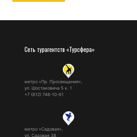
Сеть турагентств «Турсфера»
метро «Пр. Просвещения»,
ул. Шостаковича 5 к. 1
+7 (812) 748-10-61
метро «Садовая»,
ул. Садовая 38