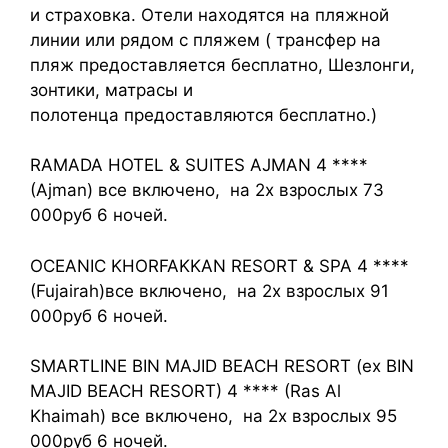
и страховка. Отели находятся на пляжной
линии или рядом с пляжем ( трансфер на
пляж предоставляется бесплатно, Шезлонги,
зонтики, матрасы и
полотенца предоставляются бесплатно.)
RAMADA HOTEL & SUITES AJMAN 4 ****
(Ajman) все включено, на 2х взрослых 73
000руб 6 ночей.
OCEANIC KHORFAKKAN RESORT & SPA 4 ****
(Fujairah)все включено, на 2х взрослых 91
000руб 6 ночей.
SMARTLINE BIN MAJID BEACH RESORT (ex BIN
MAJID BEACH RESORT) 4 **** (Ras Al
Khaimah) все включено, на 2х взрослых 95
000руб 6 ночей.