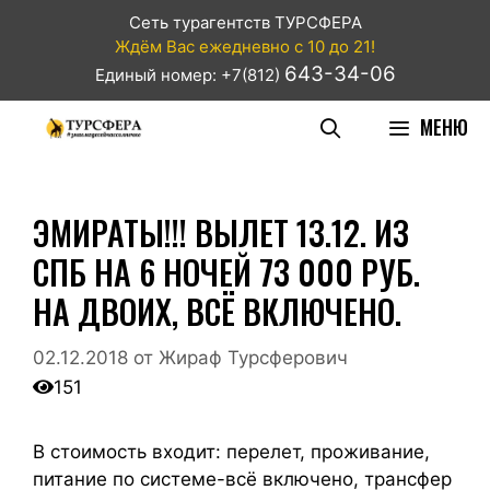
Сеть турагентств ТУРСФЕРА
Ждём Вас ежедневно с 10 до 21!
643-34-06
Единый номер: +7(812)
МЕНЮ
ЭМИРАТЫ!!! ВЫЛЕТ 13.12. ИЗ
СПБ НА 6 НОЧЕЙ 73 000 РУБ.
НА ДВОИХ, ВСЁ ВКЛЮЧЕНО.
02.12.2018
от
Жираф Турсферович
151
В стоимость входит: перелет, проживание,
питание по системе-всё включено, трансфер