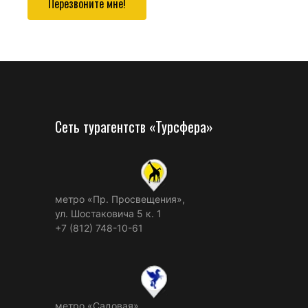
Перезвоните мне!
Сеть турагентств «Турсфера»
метро «Пр. Просвещения»,
ул. Шостаковича 5 к. 1
+7 (812) 748-10-61
метро «Садовая»,