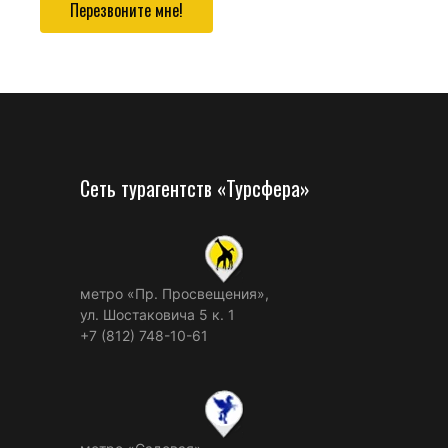
Перезвоните мне!
Сеть турагентств «Турсфера»
метро «Пр. Просвещения»,
ул. Шостаковича 5 к. 1
+7 (812) 748-10-61