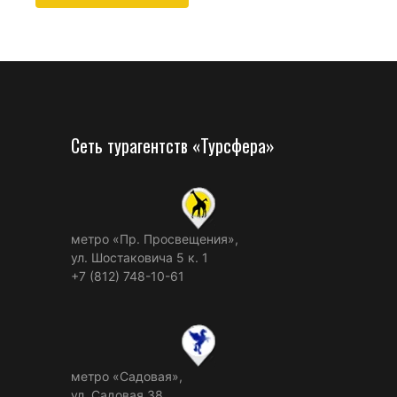
Сеть турагентств «Турсфера»
метро «Пр. Просвещения»,
ул. Шостаковича 5 к. 1
+7 (812) 748-10-61
метро «Садовая»,
ул. Садовая 38