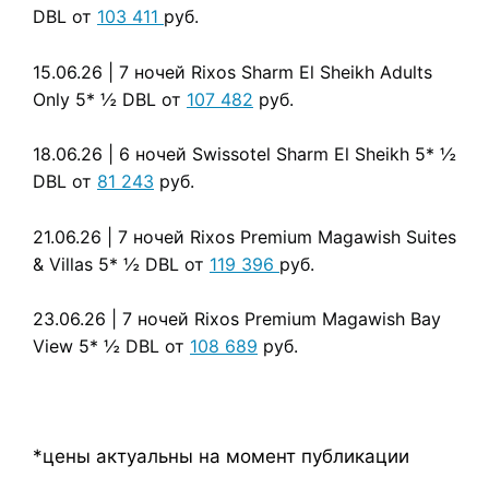
DBL от
103 411
руб.
15.06.26
| 7 ночей Rixos Sharm El Sheikh Adults
Only 5*
½ DBL от
107 482
руб.
18.06.26
| 6 ночей Swissotel Sharm El Sheikh 5*
½
DBL от
81 243
руб.
21.06.26
| 7 ночей Rixos Premium Magawish Suites
& Villas 5*
½ DBL от
119 396
руб.
23.06.26
| 7 ночей Rixos Premium Magawish Bay
View 5*
½ DBL от
108 689
руб.
*цены актуальны на момент публикации