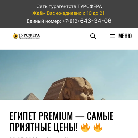
Сеть турагентств ТУРСФЕРА
Ждём Вас ежедневно с 10 до 21!
643-34-06
Единый номер: +7(812)
МЕНЮ
ЕГИПЕТ PREMIUM — САМЫЕ
ПРИЯТНЫЕ ЦЕНЫ!