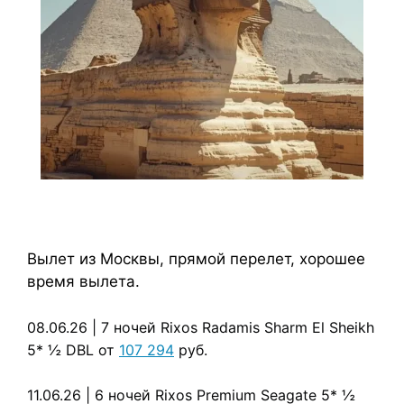
Вылет из Москвы, прямой перелет, хорошее
время вылета.
08.06.26
| 7 ночей Rixos Radamis Sharm El Sheikh
5*
½ DBL от
107 294
руб.
11.06.26
| 6 ночей Rixos Premium Seagate 5*
½