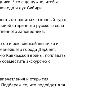
дники! Что еще нужно, чтобы
ая еда и дух Сибири.
ость отправиться в конный тур с
орией старинного русского села
венного заповедника.
гор и рек, свежей выпечки и
ревнейшего города Дербент,
рию Кавказской войны, поплавать
 совместить экскурсию с
впечатления и открытия.
 Подберем то, что подойдет для