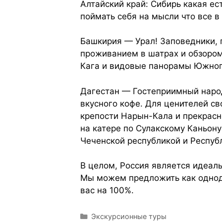
Алтайский край: Сибирь какая ес
поймать себя на мысли что все в
Башкирия — Урал! Заповедники, г
проживанием в шатрах и обзором 
Кага и видовые панорамы Южного
Дагестан — Гостеприимный народ
вкусного кофе. Для ценителей с
крепости Нарын-Кала и прекрасно
на катере по Сулакскому Каньон
Чеченской республикой и Респуб
В целом, Россия является идеал
Мы можем предложить как однодн
вас на 100%.
Экскурсионные туры