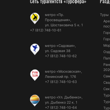
Сеть турагентств «Турсфера»
Разд
метро «Пр.
Туры
Просвещения»,
Аре
ул. Шостаковича 5 к. 1
пос
+7 (812) 748-10-61
Гор
Гор
Мор
метро «Садовая»,
ул. Садовая 38
Озд
+7 (812) 748-10-62
Пал
Ран
202
метро «Московская»,
Сам
Ленинский пр. 176
+7 (812) 748-10-63
Сва
Сек
Тур
метро «Ул. Дыбенко»,
Тур
ул. Дыбенко 22 к. 1
+7 (812) 748-10-64
Тур