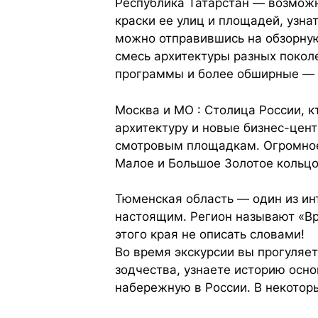
Республика Татарстан — возможн
краски ее улиц и площадей, узнат
можно отправившись на обзорную
смесь архитектуры разных поколе
программы и более обширные — 
Москва и МО : Столица России, 
архитектуру и новые бизнес-цен
смотровым площадкам. Огромное 
Малое и Большое Золотое кольцо
Тюменская область — один из ин
настоящим. Регион называют «Вр
этого края не описать словами!
Во время экскурсии вы прогуляе
зодчества, узнаете историю осн
набережную в России. В некотор