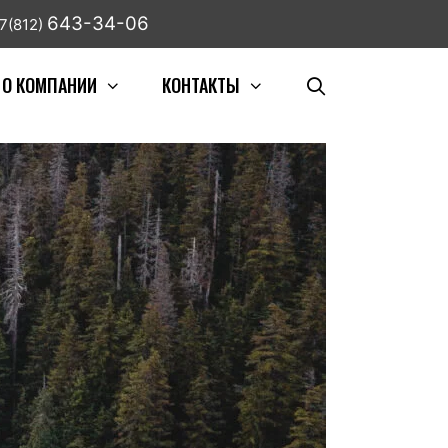
643-34-06
7(812)
О КОМПАНИИ
КОНТАКТЫ