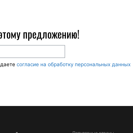
 этому предложению!
ждаете
согласие на обработку персональных данных
Популярные страны