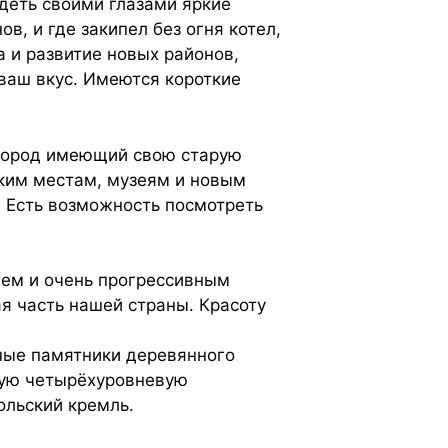
деть своими глазами яркие
в, и где закипел без огня котел,
 и развитие новых районов,
 ваш вкус. Имеются короткие
. Город имеющий свою старую
ским местам, музеям и новым
 Есть возможность посмотреть
ием и очень прогрессивным
я часть нашей страны. Красоту
ьные памятники деревянного
ную четырёхуровневую
ольский кремль.