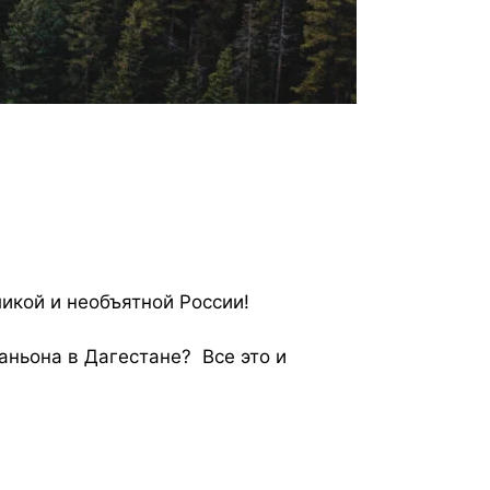
кой и необъятной России!
аньона в Дагестане? Все это и