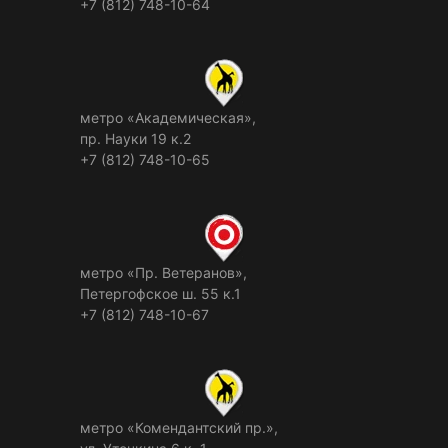
+7 (812) 748-10-64
метро «Академическая»,
пр. Науки 19 к.2
+7 (812) 748-10-65
метро «Пр. Ветеранов»,
Петергофское ш. 55 к.1
+7 (812) 748-10-67
метро «Комендантский пр.»,