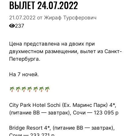
ВЫЛЕТ 24.07.2022
21.07.2022
от
Жираф Турсферович
237
Цена представлена на двоих при
двухместном размещении, вылет из Санкт-
Петербурга.
На 7 ночей.
City Park Hotel Sochi (Ex. Маринс Парк) 4*,
(питание BB — завтрак), Сочи — 123 095 р
Bridge Resort 4*, (питание BB — завтрак),
Сочи — 233 271 р