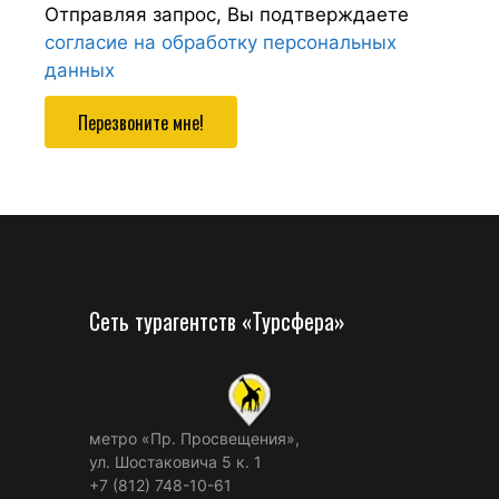
Отправляя запрос, Вы подтверждаете
согласие на обработку персональных
данных
Перезвоните мне!
Сеть турагентств «Турсфера»
метро «Пр. Просвещения»,
ул. Шостаковича 5 к. 1
+7 (812) 748-10-61