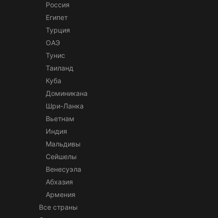
Россия
Египет
Турция
ОАЭ
Тунис
Таиланд
Куба
Доминикана
Шри-Ланка
Вьетнам
Индия
Мальдивы
Сейшелы
Венесуэла
Абхазия
Армения
Все страны